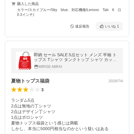
購入した商品
カラー/スカイブルー/Sky blue、対応機種/Lenovo Tab 6 (1
0.3インチ)
違反報告
いいね
1
即納 セール SALE 5点セット メンズ 半袖 ト
ップス Tシャツ タンクトップ シャツ カット
ソー 夏物 ランダム 福袋
MIRISE-MIRAI
夏物トップス福袋
2026/7/4
3
ランダム5点

2点は無地の丁シャツ

2点はデザイン丁シャツ

1点はポロシャツ

夏物トップス福袋という感じは満載

しかし、本当に5000円相当なのかという疑いはある
