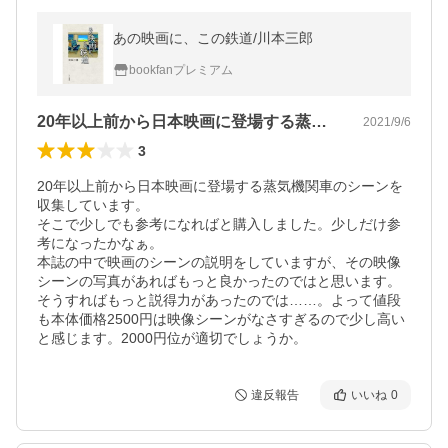
あの映画に、この鉄道/川本三郎
bookfanプレミアム
20年以上前から日本映画に登場する蒸気…
2021/9/6
3
20年以上前から日本映画に登場する蒸気機関車のシーンを
収集しています。

そこで少しでも参考になればと購入しました。少しだけ参
考になったかなぁ。

本誌の中で映画のシーンの説明をしていますが、その映像
シーンの写真があればもっと良かったのではと思います。

そうすればもっと説得力があったのでは……。よって値段
も本体価格2500円は映像シーンがなさすぎるので少し高い
と感じます。2000円位が適切でしょうか。
違反報告
いいね
0