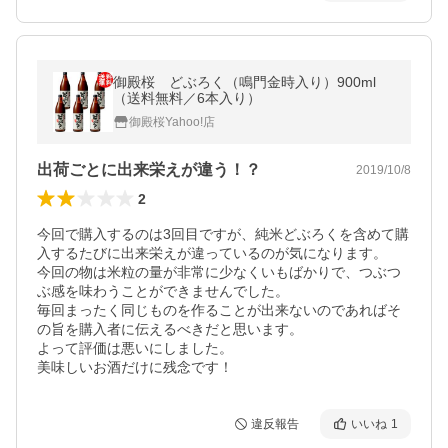
御殿桜 どぶろく（鳴門金時入り）900ml
（送料無料／6本入り）
御殿桜Yahoo!店
出荷ごとに出来栄えが違う！？
2019/10/8
2
今回で購入するのは3回目ですが、純米どぶろくを含めて購
入するたびに出来栄えが違っているのが気になります。

今回の物は米粒の量が非常に少なくいもばかりで、つぶつ
ぶ感を味わうことができませんでした。

毎回まったく同じものを作ることが出来ないのであればそ
の旨を購入者に伝えるべきだと思います。

よって評価は悪いにしました。

美味しいお酒だけに残念です！
違反報告
いいね
1