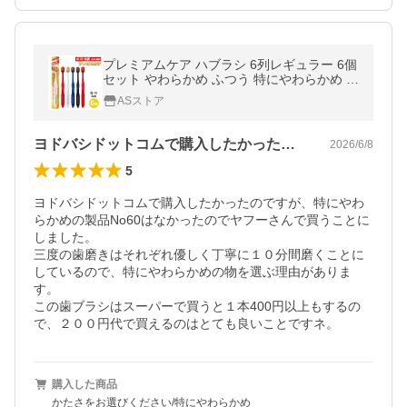
プレミアムケア ハブラシ 6列レギュラー 6個
セット やわらかめ ふつう 特にやわらかめ か
ため
ASストア
ヨドバシドットコムで購入したかったので…
2026/6/8
5
ヨドバシドットコムで購入したかったのですが、特にやわ
らかめの製品No60はなかったのでヤフーさんで買うことに
しました。

三度の歯磨きはそれぞれ優しく丁寧に１０分間磨くことに
しているので、特にやわらかめの物を選ぶ理由がありま
す。

この歯ブラシはスーパーで買うと１本400円以上もするの
購入した商品
かたさをお選びください/特にやわらかめ