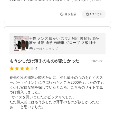
違反報告
いいね
0
手袋 メンズ 暖かい スマホ対応 裏起毛 ぽか
ぽか 通勤 通学 自転車 グローブ 防寒 紳士用
おしゃれ
くーぱんショップ
もう少しだけ薄手のものが欲しかった
2025/3/13
4
春先や秋の肌寒い時のために、少し薄手のものを近くのス
ーパー（イオン）に見に行ったところ2000円もしたのでも
う少し安価な物を探していたところ、こちらのサイトで見
つけ購入しました。

Lサイズを買いましたがピッタリでした。

ただ個人的にはもう少しだけ薄手のものが欲しかったな