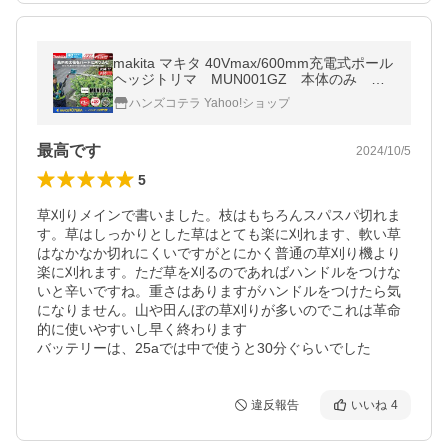
makita マキタ 40Vmax/600mm充電式ポール
ヘッジトリマ MUN001GZ 本体のみ ※
バッテリ・充電器別売
ハンズコテラ Yahoo!ショップ
最高です
2024/10/5
5
草刈りメインで書いました。枝はもちろんスパスパ切れま
す。草はしっかりとした草はとても楽に刈れます、軟い草
はなかなか切れにくいですがとにかく普通の草刈り機より
楽に刈れます。ただ草を刈るのであればハンドルをつけな
いと辛いですね。重さはありますがハンドルをつけたら気
になりません。山や田んぼの草刈りが多いのでこれは革命
的に使いやすいし早く終わります

バッテリーは、25aでは中で使うと30分ぐらいでした
違反報告
いいね
4