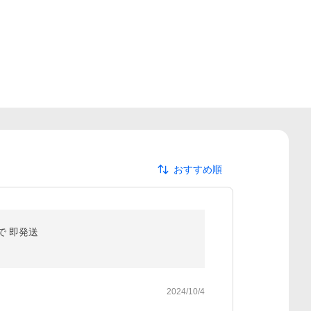
おすすめ順
まで 即発送
2024/10/4