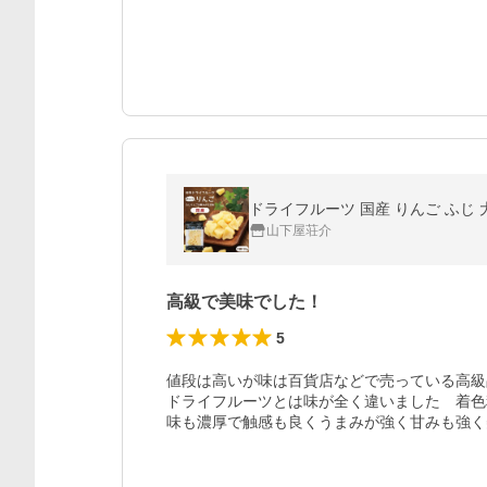
山下屋荘介
高級で美味でした！
5
値段は高いが味は百貨店などで売っている高級
ドライフルーツとは味が全く違いました　着色
味も濃厚で触感も良くうまみが強く甘みも強く