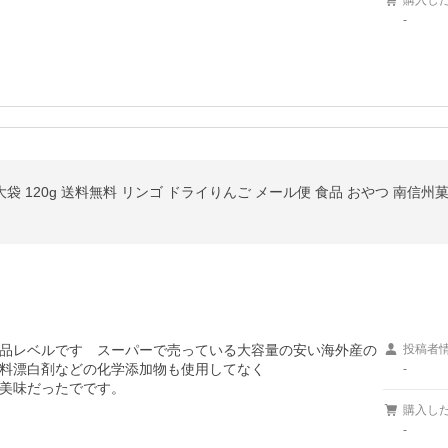
購入し
-
品レベルです　スーパーで売っている大容量の安い海外産の
投稿者
料漂白剤などの化学添加物も使用してなく

-
美味だったでです。
購入し
-