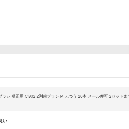
歯ブラシ 矯正用 Ci902 2列歯ブラシ M ふつう 20本 メール便可 2セット
良い