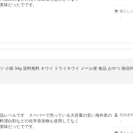
美味だったでです。
購入し
-
品レベルです　スーパーで売っている大容量の安い海外産の
投稿者
料漂白剤などの化学添加物も使用してなく

-
美味だったでです。