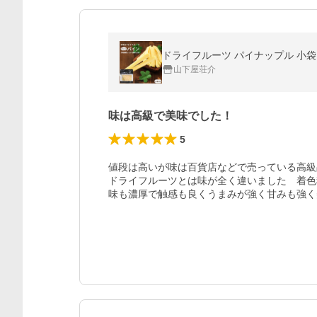
山下屋荘介
味は高級で美味でした！
5
値段は高いが味は百貨店などで売っている高級
ドライフルーツとは味が全く違いました　着色
味も濃厚で触感も良くうまみが強く甘みも強く