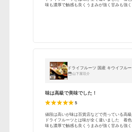
味も濃厚で触感も良くうまみが強く甘みも強く
山下屋荘介
味は高級で美味でした！
5
値段は高いが味は百貨店などで売っている高級
ドライフルーツとは味が全く違いました　着色
味も濃厚で触感も良くうまみが強く甘みも強く