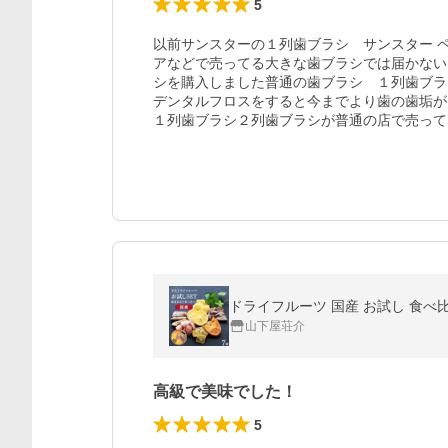
5
以前サンスターの１列歯ブラシ　サンスター 
アなどで売ってる大きな歯ブラシでは届かない
シを購入しました普通の歯ブラシ　１列歯ブラ
デンタルフロスをすると今までより歯の歯垢が
１列歯ブラシ２列歯ブラシが普通の店で売って
山下屋荘介
高級で美味でした！
5