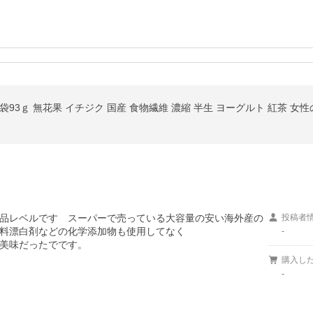
品レベルです　スーパーで売っている大容量の安い海外産の
投稿者
料漂白剤などの化学添加物も使用してなく

-
美味だったでです。
購入し
-