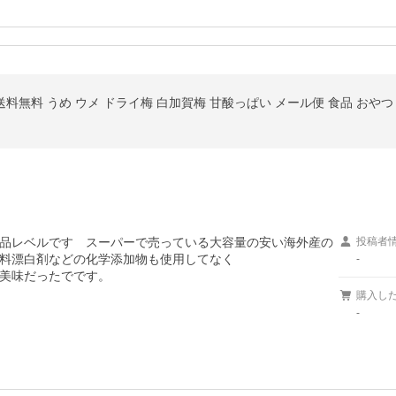
品レベルです　スーパーで売っている大容量の安い海外産の
投稿者
料漂白剤などの化学添加物も使用してなく

-
美味だったでです。
購入し
-