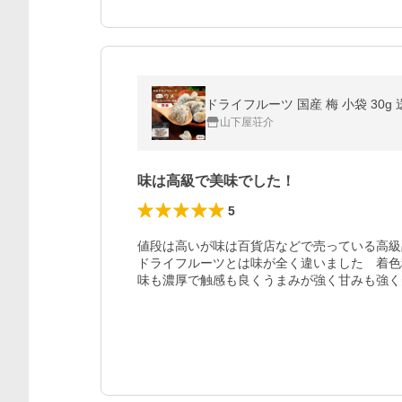
山下屋荘介
味は高級で美味でした！
5
値段は高いが味は百貨店などで売っている高級
ドライフルーツとは味が全く違いました　着色
味も濃厚で触感も良くうまみが強く甘みも強く