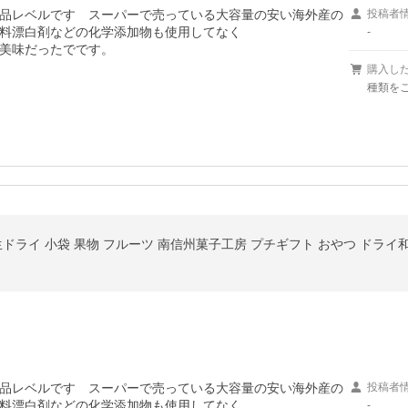
品レベルです　スーパーで売っている大容量の安い海外産の
投稿者
料漂白剤などの化学添加物も使用してなく

-
美味だったでです。
購入し
種類をご
半生ドライ 小袋 果物 フルーツ 南信州菓子工房 プチギフト おやつ ドライ和
品レベルです　スーパーで売っている大容量の安い海外産の
投稿者
料漂白剤などの化学添加物も使用してなく

-