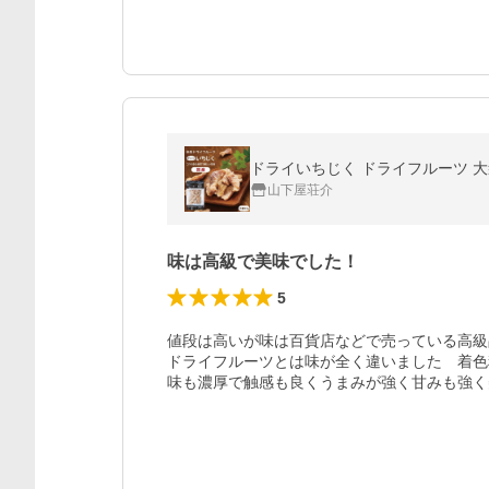
山下屋荘介
味は高級で美味でした！
5
値段は高いが味は百貨店などで売っている高級
ドライフルーツとは味が全く違いました　着色
味も濃厚で触感も良くうまみが強く甘みも強く