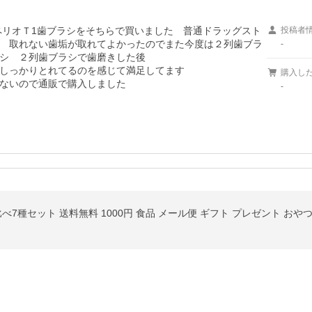
ペリオＴ1歯ブラシをそちらで買いました　普通ドラッグスト
投稿者
　取れない歯垢が取れてよかったのでまた今度は２列歯ブラ
-
シ　２列歯ブラシで歯磨きした後

しっかりとれてるのを感じて満足してます

購入し
ないので通販で購入しました　
-