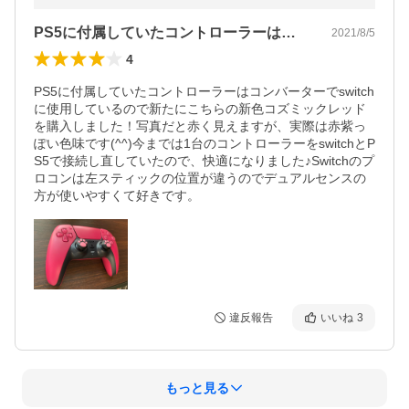
PS5に付属していたコントローラーはコ…
2021/8/5
4
PS5に付属していたコントローラーはコンバーターでswitch
に使用しているので新たにこちらの新色コズミックレッド
を購入しました！写真だと赤く見えますが、実際は赤紫っ
ぽい色味です(^^)今までは1台のコントローラーをswitchとP
S5で接続し直していたので、快適になりました♪Switchのプ
ロコンは左スティックの位置が違うのでデュアルセンスの
方が使いやすくて好きです。
違反報告
いいね
3
もっと見る