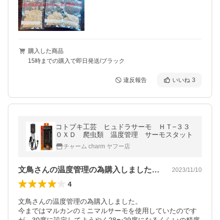
購入した商品
15時までの購入で即日発送/ブラック
違反報告
いいね
3
コトブキ工芸 ヒュドラサーモ ＨＴ−３３
０ＸＤ 爬虫類 温度管理 サーモスタット
チャーム charm ヤフー店
文鳥さんの温度管理の為購入しました。今…
2023/11/10
4
文鳥さんの温度管理の為購入しました。

今まではマルカンのミニマルサーモを使用していたのです