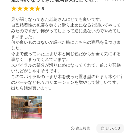
5
足が弱くなってきた老鳥さんにとても良いです。

自己粘着性の包帯を巻くと滑り止めになると聞いてやって
みたのですが、怖がってしまって逆に危ないのでやめてし
まいました。

何か良いものはないか調べた時にこちらの商品を見つけま
した。

今まで使っていた止まり木と同じ色だからか全く気にする
事なく止まってくれています。

スパイラルの部分が滑り止めになってくれて、前より羽繕
いなどがしやすそうです。

このスパイラルの止まり木を使った置き型の止まり木やT字
のパーチなど色々バリエーションを増やして欲しいです。
出たら絶対買います。
違反報告
いいね
3