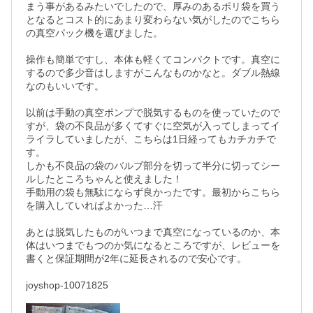
まう事があるみたいでしたので、厚みのあるポリ袋を買う
となるとコスト的にあまり変わらない気がしたのでこちら
の真空パック機を選びました。

操作も簡単ですし、本体も軽くてコンパクトです。真空に
するので多少音はしますがこんなものかなと。ダブル熱線
なのもいいです。

以前は手動の真空ポンプで脱気するものを使っていたので
すが、袋の不良品が多くてすぐに空気が入ってしまってイ
ライラしていましたが、こちらは1日経ってもカチカチで
す。

しかも不良品の袋のバルブ部分を切って半分に切ってシー
ルしたところちゃんと使えました！

手動用の袋も無駄にならず良かったです。最初からこちら
を購入していればよかった…汗

あとは脱気したものがいつまで真空になっているのか、本
体はいつまでもつのか気になるところですが、レビューを
書くと保証期間が2年に延長されるので安心です。
