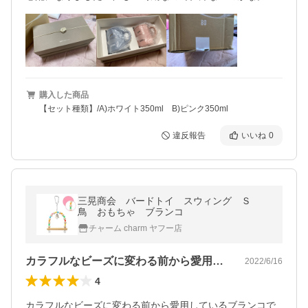
購入した商品
【セット種類】/A)ホワイト350ml B)ピンク350ml
違反報告
いいね
0
三晃商会 バードトイ スウィング Ｓ
鳥 おもちゃ ブランコ
チャーム charm ヤフー店
カラフルなビーズに変わる前から愛用して…
2022/6/16
4
カラフルなビーズに変わる前から愛用しているブランコで