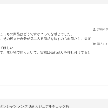
投稿者
こっちの商品はどうですか？ってな感じでした。

-
、その後また自分が気に入る商品を探すのも面倒だし、提案
購入し
てほしい。

-
で、無い物で釣っといて、実際は売れ残りを押し付けてると
 ボタンシャツ メンズ B系 カジュアルチェック柄