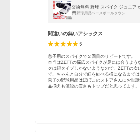
野球用品ベースボールタウン
間違いの無いアシックス
5
息子用のスパイクで２回目のリピートです。

本当はZETTの幅広スパイクが足には合うよ
クは紐タイプしかないようなので、ZETTの
で、ちゃんと自分で紐を結べる様になるまでは
息子の野球用品はほぼこのストアさんにお世話
品揃えも値段の安さもトップだと思ってます。
