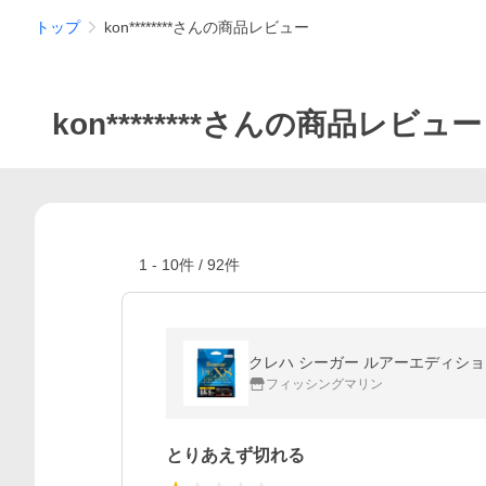
トップ
kon********さんの商品レビュー
kon********さんの商品レビュー
1
-
10
件 /
92
件
クレハ シーガー ルアーエディション グラ
フィッシングマリン
とりあえず切れる