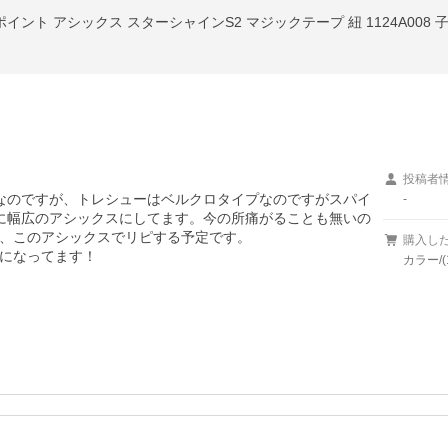
投稿者
うなのですが、トレシューはベルクロタイプなのですがスパイ
-
次に幅広のアシックスにしてます。今の所痛がることも無いの
、このアシックスでリピする予定です。

購入し
になってます！

カラー/