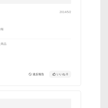
2014/5/2
情報
た商品
違反報告
いいね
0