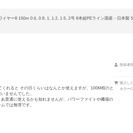
 150m 0.6, 0.8, 1, 1.2, 1.5, 2号 8本組PEライン国産・日本製 S
投稿者
-
購入し
てくれると その日くらいはなんとか使えますが、100M程のと
カラー/
いませんでした。

まあ普通に使えるかも知れませんが、パワーファイトや磯場の
ムでは無理です。
