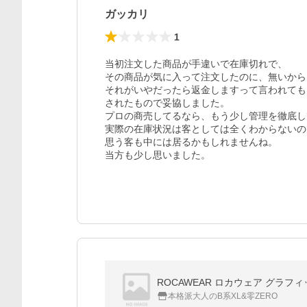
ガッカリ
1
当初注文した商品が手違いで在庫切れで、

その商品が気に入って注文したのに、無いから
それがいやだったら返金しますって言われても
されたもので妥協しました。

プロの商売してるなら、もう少し管理を徹底し
実際の在庫状況は客としては全くわからないの
思う客も中には居るかもしれませんね。

当方も少し思いました。
ROCAWEAR ロカウェア グラ
本格派大人のB系XL&零ZERO