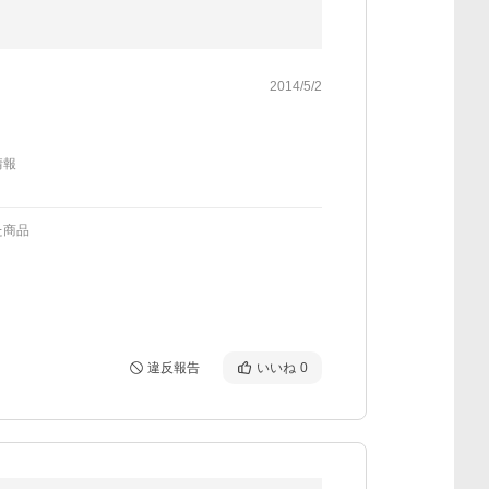
2014/5/2
情報
た商品
違反報告
いいね
0