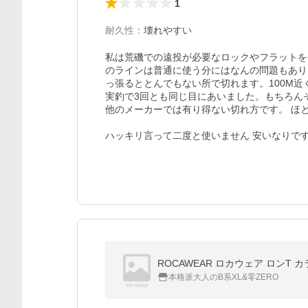
1
耐久性
：
壊れやすい
私は荒磯での遠投が必要なロックやフラットを
のラインは普通に使う分にはなんの問題もあり
っ張るととんでもない所で切れます。100M近
実釣で3回とも同じ目にあいました。もちろん
他のメーカーでは有り得ない切れ方です。 ほと
ハッキリ言って二度と使いません 安いなりで
ROCAWEAR ロカウェア ロンT
本格派大人のB系XL&零ZERO