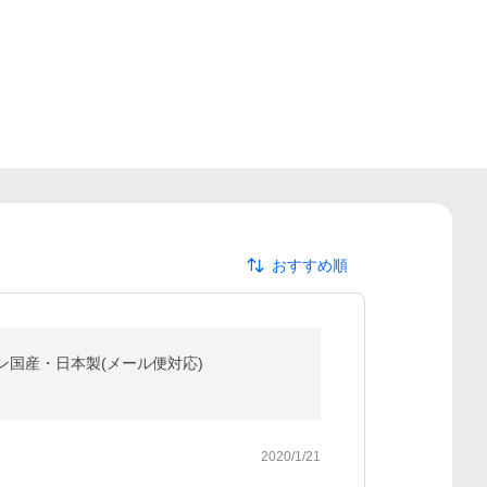
おすすめ順
PEライン国産・日本製(メール便対応)
2020/1/21