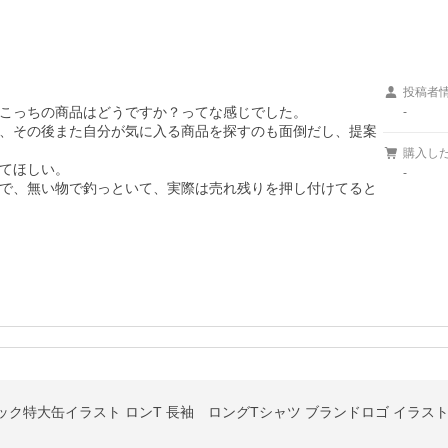
投稿者
こっちの商品はどうですか？ってな感じでした。

-
、その後また自分が気に入る商品を探すのも面倒だし、提案
購入し
てほしい。

-
で、無い物で釣っといて、実際は売れ残りを押し付けてると
フィック特大缶イラスト ロンT 長袖 ロングTシャツ ブランドロゴ イラス