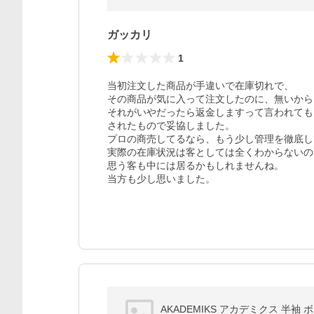
ガッカリ
1
当初注文した商品が手違いで在庫切れで、

その商品が気に入って注文したのに、無いから
それがいやだったら返金しますって言われても
されたもので妥協しました。

プロの商売してるなら、もう少し管理を徹底し
実際の在庫状況は客としては全くわからないの
思う客も中には居るかもしれませんね。

当方も少し思いました。
AKADEMIKS アカデミクス 半袖