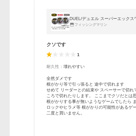
DUEL/デュエル スーパーエックスワイヤー8
フィッシングマリン
クソです
1
耐久性
：
壊れやすい
全然ダメです 

根がかり等で引っ張ると 途中で切れます

せめて リーダーとの結束や スペーサーで切れ
ころで切れたりします。 ここまでクソだとは思
根がかりする事が無いようなゲームでしたら 
ロックやヒラメ等 根がかりの可能性があるゲー
二度と買いません。