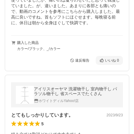
使っていましたが、痛いのは凝りのせいだと思って我慢し
ていました。が、違いました。あまりに各部とも痛いの
で、動画のコメントを参考にこちらから購入しました。最
高に良いですね。首もソフトにほぐせます。毎晩寝る前
に、休日は朝から全身ほぐして快調です。
購入した商品
カラー/ブラック、_/カラー
違反報告
いいね
0
アイリスオーヤマ 洗濯物干し 室内物干し パ
ラソル物干し 省スペースでたくさん
ホワイトディルYahoo!店
とてもしっかりしています。
2023/9/23
5