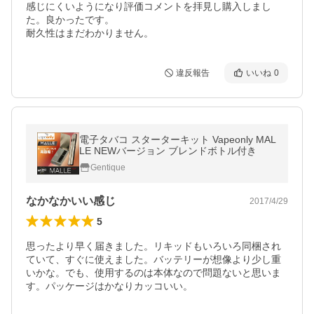
感じにくいようになり評価コメントを拝見し購入しまし
た。良かったです。

耐久性はまだわかりません。
違反報告
いいね
0
電子タバコ スターターキット Vapeonly MAL
LE NEWバージョン ブレンドボトル付き
Gentique
なかなかいい感じ
2017/4/29
5
思ったより早く届きました。リキッドもいろいろ同梱され
ていて、すぐに使えました。バッテリーが想像より少し重
いかな。でも、使用するのは本体なので問題ないと思いま
す。パッケージはかなりカッコいい。