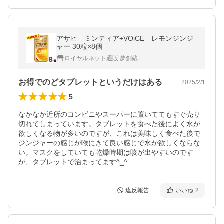
アサヒ ミンティア+VOiCE レモンジンジ
ャー 30粒×8個
ロイヤルネット通販 夢創蔵
お得でのどタブレットというだけはある
2025/2/1
5
なかなか近所のコンビニやスーパーに置いててもすぐ売り
切れてしまっています。タブレットを食べた後によく水が
欲しくなる物が多いのですが、これは美味しく食べた後で
ジンジャーの感じが喉にきて良い感じで水が欲しくならな
い。マスクをしていても乾燥時期は咳が出やすいのです
が、タブレットで治まってます^_^
違反報告
いいね
2