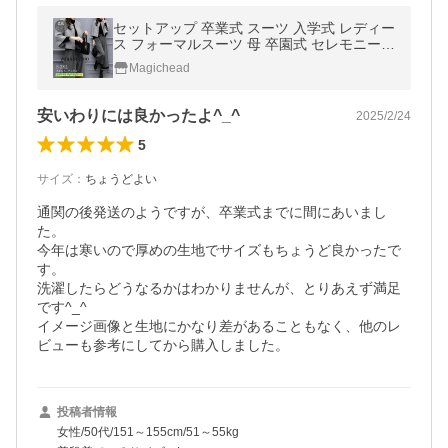
セットアップ 卒業式 スーツ 入学式 レディー
ス フォーマルスーツ 母 卒園式 セレモニース
ーツ パンツスーツ ママ 上下セット 大きいサ
Magichead
イズ ワイドパンツ 九分丈
安いわりには良かったよ^_^
2025/2/24
5
サイズ
：
ちょうどよい
通関の後発送のようですが、卒業式までに間にあいまし
た。

今年は寒いので厚めの生地でサイズもちょうど良かったで
す。

洗濯したらどうなるかはわかりませんが、とりあえず満足
です^_^

イメージ画像と生地にかなり差があることもなく、他のレ
ビューも参考にしてから購入しました。
投稿者情報
女性/50代/151～155cm/51～55kg