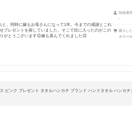
投稿者
-
れと、同時に嫁もお母さんになって1年。今までの感謝とこれ
せプレゼントを探していました。そこで目に入ったのがこの
購入し
がとうございます😊嫁も喜んでくれました😊
カラー