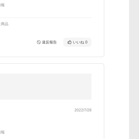
情報
た商品
違反報告
いいね
0
2022/7/28
情報