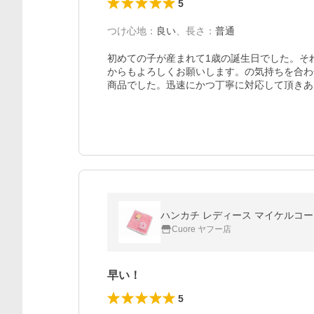
5
つけ心地
：
良い
、
長さ
：
普通
初めての子が産まれて1歳の誕生日でした。そ
からもよろしくお願いします。の気持ちを合わ
商品でした。迅速にかつ丁寧に対応して頂きあり
Cuore ヤフー店
早い！
5