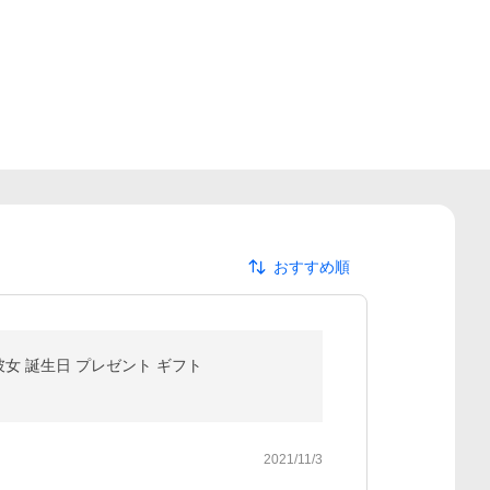
おすすめ順
女 誕生日 プレゼント ギフト
2021/11/3