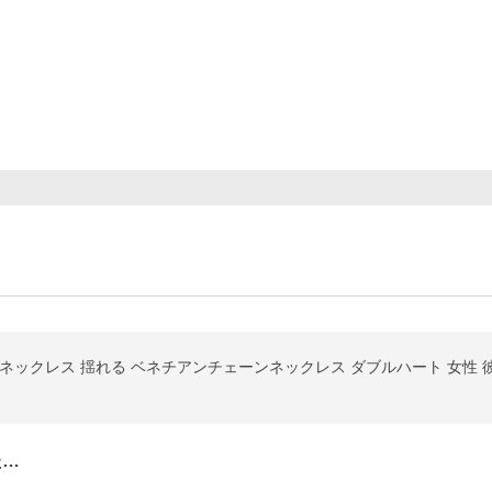
ネックレス 揺れる ベネチアンチェーンネックレス ダブルハート 女性 彼
た…