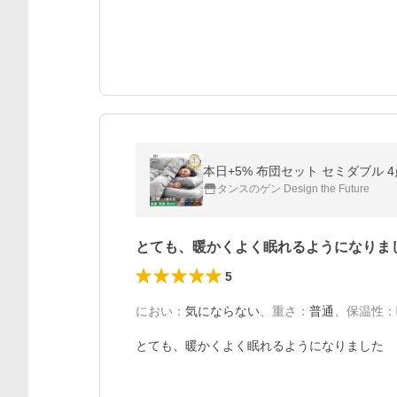
本日+5% 布団セット セミダブル 
タンスのゲン Design the Future
とても、暖かくよく眠れるようになりま
5
におい
：
気にならない
、
重さ
：
普通
、
保温性
：
とても、暖かくよく眠れるようになりました