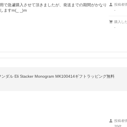
用で急遽購入させて頂きましたが、発送までの期間がかなり
投稿者
すm(_ _)m
-
購入し
-
ンダル Eli Stacker Monogram MK100414ギフトラッピング無料
投稿者
20代