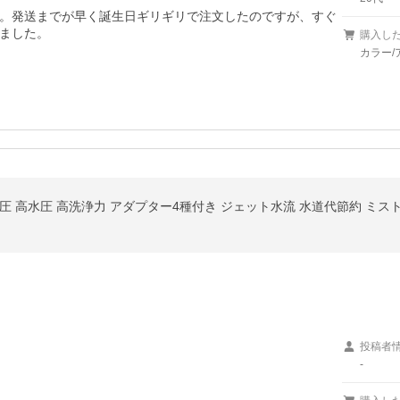
。発送までが早く誕生日ギリギリで注文したのですが、すぐ
ました。
購入し
カラー/
投稿者
-