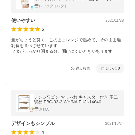
保存ケース
レックダイレクト
使いやすい
2021/11/28
5
量がちょうど良く、このままレンジで温めて、そのまま離
乳食を食べさせています

フタがしっかり閉まる分、開けにくいときがあります
違反報告
いいね
0
レンジワゴン おしゃれ キャスター付き 不二
貿易 FBC-03-2 WH/NA FUJI-14640
ぎおん
デザインもシンプル
2021/10/24
4