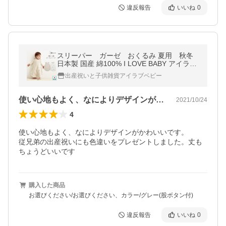
違反報告
いいね
0
スリーパー ガーゼ おくるみ 夏用 秋冬
日本製 国産 綿100% I LOVE BABY アイラブ
ベビー ガーゼスリーパー
出産祝いと子供雑貨アイラブベビー
使い心地もよく、なによりデザインがかわ…
2021/10/24
4
使い心地もよく、なによりデザインがかわいいです。

従兄弟の出産祝いにも色違いをプレゼントしました。丈も
ちょうどいいです
購入した商品
お選びください/お選びください、カラー/グレー(股ボタン付)
違反報告
いいね
0