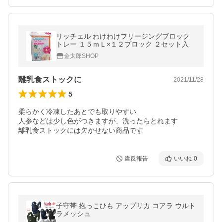
リッチェル わけわけフリージングブロック
トレー １５ｍＬ×１２ブロック ２セット入
金太郎SHOP
離乳食ストックに
2021/11/28
5
柔らかく冷凍したあとでも取りやすい

人参などは少し色がつきますが、洗ったらとれます

離乳食ストックには欠かせない商品です
違反報告
いいね
0
子守帯 抱っこひも アップリカ コアラ ウルト
ラメッシュ