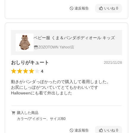
違反報告
いいね
0
ベビー服 くま＆パンダボディオール キッズ
ZOZOTOWN Yahoo!店
おしりがキュート
2021/11/28
4
動きがパンダっぽかったので購入して着用しました。

お尻にしっぽがついていてとてもかわいいです

Halloweenにも着て外出しました
購入した商品
カラー/アイボリー、サイズ/80
違反報告
いいね
0