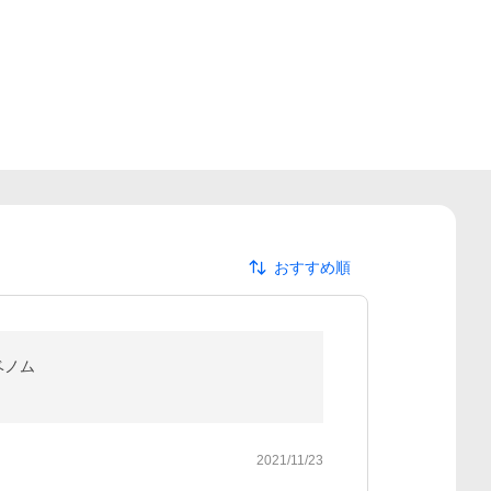
おすすめ順
ベノム
2021/11/23