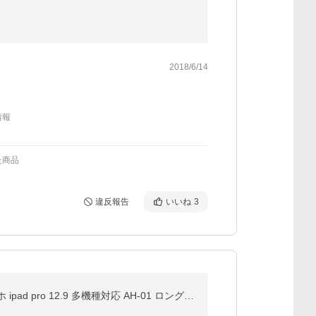
2018/6/14
情報
た商品
違反報告
いいね
3
タブレットスタンド アーム 寝ながら スマホスタンド タブレット ホルダー スマホホルダー クランプ スマホ ipad pro 12.9 多機種対応 AH-01 ロングタイプ