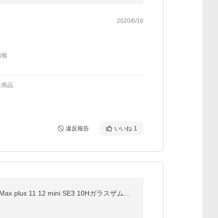
2020/6/16
情報
た商品
違反報告
いいね
1
iPhone 保護フィルム ガラスフィルム iPhone17 17e iPhone16 iphone15 17Pro Max Air 16e 14 SE 13 pro Max plus 11 12 mini SE3 10Hガラスザムライ アイフォン