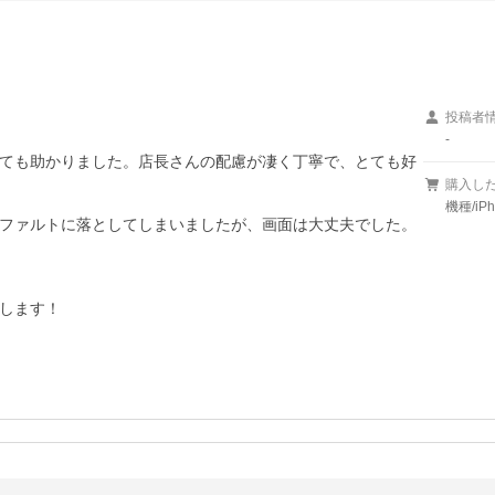
投稿者
-
ても助かりました。店長さんの配慮が凄く丁寧で、とても好
購入し
機種/iP
ファルトに落としてしまいましたが、画面は大丈夫でした。
します！