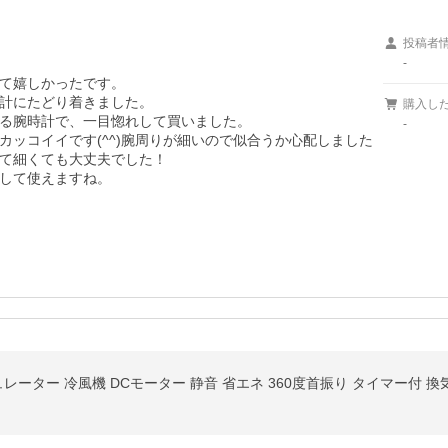
投稿者
-
て嬉しかったです。

計にたどり着きました。

購入し
る腕時計で、一目惚れして買いました。

-
ッコイイです(^^)腕周りが細いので似合うか心配しました
て細くても大丈夫でした！

して使えますね。
