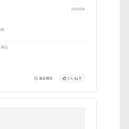
2025/3/4
情報
た商品
違反報告
いいね
0