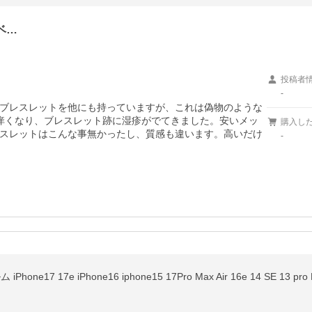
ベ…
投稿者
-
ブレスレットを他にも持っていますが、これは偽物のような
痒くなり、ブレスレット跡に湿疹がでてきました。安いメッ
購入し
スレットはこんな事無かったし、質感も違います。高いだけ
-