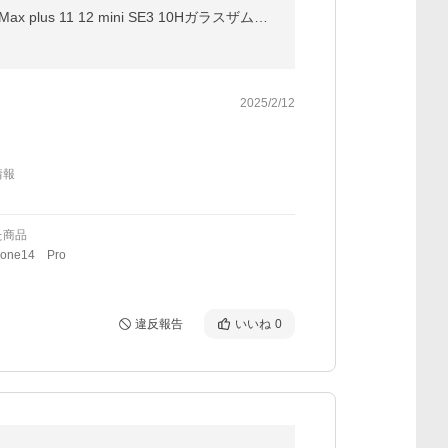
iPhone 保護フィルム ガラスフィルム iPhone17 17e iPhone16 iphone15 17Pro Max Air 16e 14 SE 13 pro Max plus 11 12 mini SE3 10Hガラスザムライ アイフォン
2025/2/12
情報
た商品
one14 Pro
違反報告
いいね
0