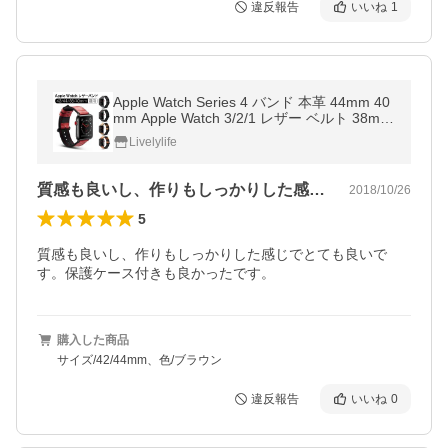
違反報告
いいね
1
Apple Watch Series 4 バンド 本革 44mm 40
mm Apple Watch 3/2/1 レザー ベルト 38mm
42mm アップルウォッチ シリーズ バンド T
Livelylife
PU製保護ケース付 装着簡単
質感も良いし、作りもしっかりした感じで…
2018/10/26
5
質感も良いし、作りもしっかりした感じでとても良いで
す。保護ケース付きも良かったです。
購入した商品
サイズ/42/44mm、色/ブラウン
違反報告
いいね
0