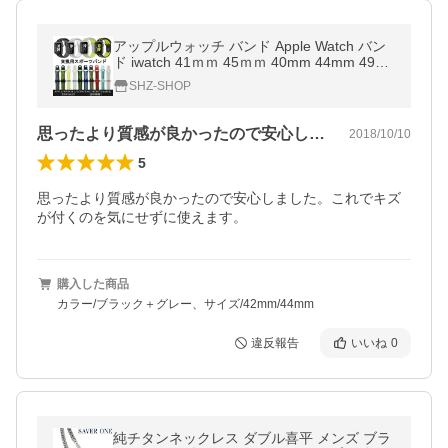
アップルウォッチ バンド Apple Watch バン
ド iwatch 41ｍｍ 45ｍｍ 40mm 44mm 49m
mシリコン ベルト 38mm 42mm Series 1 2 3
SHZ-SHOP
4 5 6 7 8 SE Ultra SE
思ったより質感が良かったので安心しまし…
2018/10/10
5
思ったより質感が良かったので安心しました。これでキズ
が付くのを気にせずに使えます。
購入した商品
カラー/ブラック＋グレー、サイズ/42mm/44mm
違反報告
いいね
0
純チタンネックレス ダブル喜平 メンズ ブラ