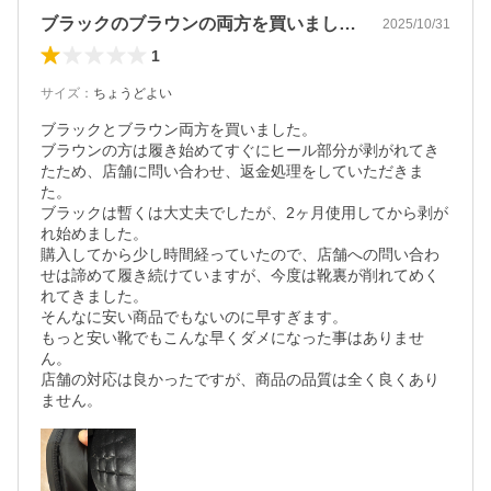
ブラックのブラウンの両方を買いました。…
2025/10/31
1
サイズ
：
ちょうどよい
ブラックとブラウン両方を買いました。

ブラウンの方は履き始めてすぐにヒール部分が剥がれてき
たため、店舗に問い合わせ、返金処理をしていただきま
た。

ブラックは暫くは大丈夫でしたが、2ヶ月使用してから剥が
れ始めました。

購入してから少し時間経っていたので、店舗への問い合わ
せは諦めて履き続けていますが、今度は靴裏が削れてめく
れてきました。

そんなに安い商品でもないのに早すぎます。

もっと安い靴でもこんな早くダメになった事はありませ
ん。

店舗の対応は良かったですが、商品の品質は全く良くあり
ません。