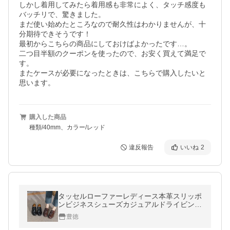
しかし着用してみたら着用感も非常によく、タッチ感度も
バッチリで、驚きました。

まだ使い始めたところなので耐久性はわかりませんが、十
分期待できそうです！

最初からこちらの商品にしておけばよかったです…。

二つ目半額のクーポンを使ったので、お安く買えて満足で
す。

またケースが必要になったときは、こちらで購入したいと
思います。
購入した商品
種類/40mm、カラー/レッド
違反報告
いいね
2
タッセルローファーレディース本革スリッポ
ンビジネスシューズカジュアルドライビング
シューズ革革靴婦人靴おしゃれ
豊徳