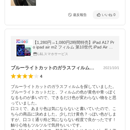
違反報告
いいね
0
【1,280円→1,080円2時間特売】iPad A17 Pr
o ipad air m2 フィルム 第10世代 iPad Air 第
5世代 iPad 10.2第7/8/9世代/mini6ガラスフィ
L&Lスマホサービス
ルム 第4世代 iPad Pro11
ブルーライトカットのガラスフィルムを探…
2021/10/1
4
ブルーライトカットのガラスフィルムを探していました。
ブルーライトカットだと、フィルムの色が黄色や青っぽく
なるものが多いので、できるだけ色が変わらない物をと思
っていました。

口コミで、あまり色は気にならないと書いていたので、こ
ちらの商品に決めました。少しだけ黄色？っぽい色がしま
すが、口コミ通り殆ど気にならない程度で良かったです！

触り心地もツルツルで気持ちいいです。
