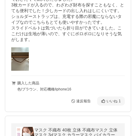
3枚カードが入るので、わざわざ財布を探すこともなく、と
ても便利でした！少しカードの出し入れはしにくいです。

ショルダーストラップは、充電する際の邪魔にならないタ
イプなのでこちらもとても使いやすかったです。

スライドベルトは気づいたら折り目ができていました。こ
こだけは生地が薄いので、すぐにボロボロになりそうな気
がします。
購入した商品
色/ブラウン、対応機種/iphone16
違反報告
いいね
1
マスク 不織布 40枚 立体 不織布マスク 立体
マスク 3dマスク カラーマスク バイカラー