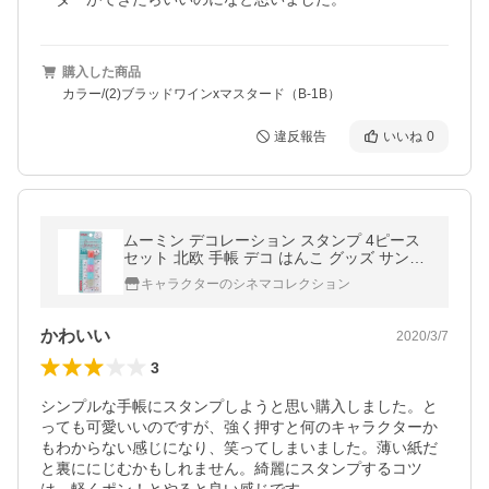
購入した商品
カラー/(2)ブラッドワインxマスタード（B-1B）
違反報告
いいね
0
ムーミン デコレーション スタンプ 4ピース
セット 北欧 手帳 デコ はんこ グッズ サンス
ター文具
キャラクターのシネマコレクション
かわいい
2020/3/7
3
シンプルな手帳にスタンプしようと思い購入しました。と
っても可愛いいのですが、強く押すと何のキャラクターか
もわからない感じになり、笑ってしまいました。薄い紙だ
と裏ににじむかもしれません。綺麗にスタンプするコツ