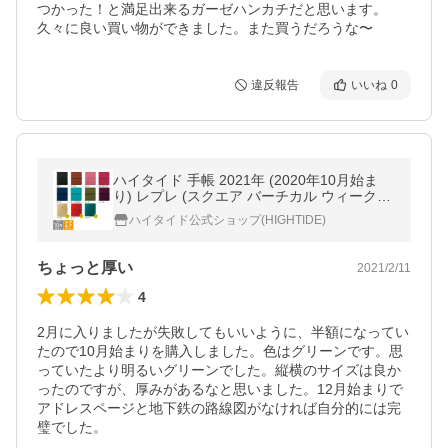
つかった！と満足出来るガーゼハンカチだと思います。
久々に良い買い物ができました。また買うだろうな〜
違反報告
いいね
0
ハイタイド 手帳 2021年 (2020年10月始ま
り) レプレ (スクエア バーチカル ウィークリ
ー)
ハイタイド公式ショップ(HIGHTIDE)
ちょっと厚い
2021/2/11
4
2月に入りましたが失敗してもいいように、半額になってい
たので10月始まりを購入しました。色はグリーンです。思
っていたより明るいグリーンでした。縦横のサイズは良か
ったのですが、厚みがあるなと思いました。12月始まりで
アドレスページと地下鉄の路線図がなければ自分的には完
璧でした。