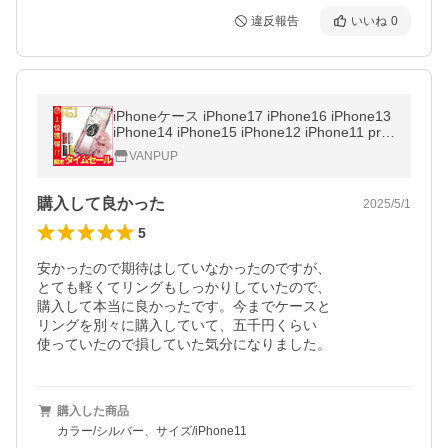
違反報告
いいね
0
iPhoneケース iPhone17 iPhone16 iPhone13
iPhone14 iPhone15 iPhone12 iPhone11 pro
plus スマホケース リング 透明 クリア 頑丈
VANPUP
耐衝撃 全機種対応
購入して良かった
2025/5/1
5
安かったので期待はしていなかったのですが、

とても軽くてリングもしっかりしていたので、

購入して本当に良かったです。今までケースと

リングを別々に購入していて、五千円くらい

使っていたので損していた気分になりました。
購入した商品
カラー/シルバー、サイズ/iPhone11