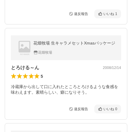
違反報告
いいね
1
花畑牧場 生キャラメセットXmasパッケージ
花畑牧場
とろける～ん
2008/12/14
5
冷蔵庫から出して口に入れたところとろけるような食感を
味わえます。素晴らしい、癖になりそう。
違反報告
いいね
0