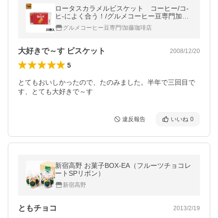
ロータスカラメルビスケット コーヒー/コ-
ヒ-によく合う！/グルメコーヒー豆専門加藤
珈琲店
グルメコーヒー豆専門!加藤珈琲店
大好きで～す ビスケット
2008/12/20
5
とてもおいしかったので、たのみました。半年で三回目で
す、とても大好きで～す
違反報告
いいね
0
新宿高野 お菓子BOX-EA（フルーツチョコレ
ートSPリボン）
新宿高野
ともチョコ
2013/2/19