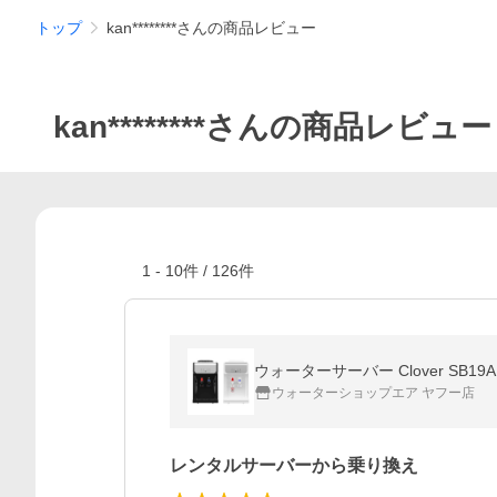
トップ
kan********さんの商品レビュー
kan********さんの商品レビュー
1
-
10
件 /
126
件
ウォーターサーバー Clover SB19
ウォーターショップエア ヤフー店
レンタルサーバーから乗り換え