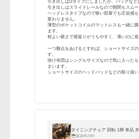
引き出しはDタイプにしましたが、バッグなど
引き出しはスライドレールなので開閉もスムー
ヘッドレスタイプなので狭い部屋でも圧迫感も
変わりません。

薄型のポケットコイルのマットレスも一緒に購
ます。

程よい硬さで寝返りがうちやすく、薄いのに底
一つ難点をあげるとすれば、ショートサイズの
す。

掛け布団はシングルサイズなので気に入ったも
まいます。

ショートサイズのベッドパッドなどの取り扱い
ダイニングチェア 回転 1脚 単品 
家具RUSH