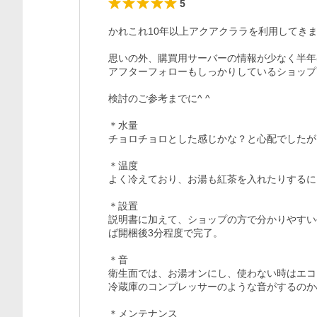
5
かれこれ10年以上アクアクララを利用してきま
思いの外、購買用サーバーの情報が少なく半年ほど
アフターフォローもしっかりしているショップで購
検討のご参考までに^ ^

＊水量

チョロチョロとした感じかな？と心配でしたが
＊温度

よく冷えており、お湯も紅茶を入れたりするに
＊設置

説明書に加えて、ショップの方で分かりやすい
ば開梱後3分程度で完了。

＊音

衛生面では、お湯オンにし、使わない時はエコ
冷蔵庫のコンプレッサーのような音がするのか
＊メンテナンス
