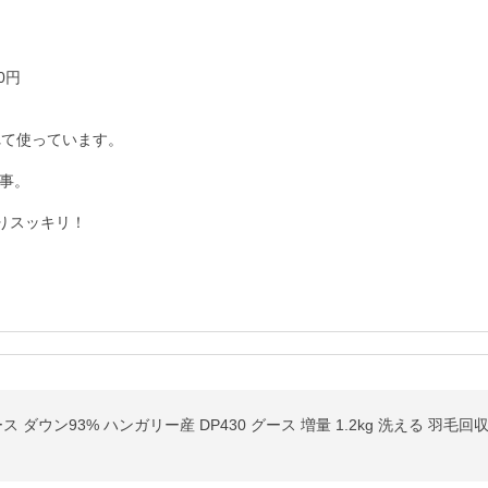
円

て使っています。

事。

りスッキリ！
 ダウン93% ハンガリー産 DP430 グース 増量 1.2kg 洗える 羽