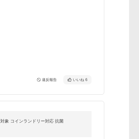
違反報告
いいね
6
毛回収対象 コインランドリー対応 抗菌