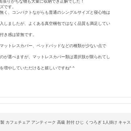
嵩張りがちな物も大量に収納でき正解でした！

ズです。

無く、コンパクトながらも普通のシングルサイズと寝心地は
入しましたが、よくある真空梱包ではなく品質も満足してい
付き感は皆無です。

マットレスカバー、ベッドパッドなどの種類が少ない点で
のが選べますが、マットレスカバー類は選択肢が限られてし
を増やしていただけると嬉しいですね^ ^
木製 カフェチェア アンティーク 高級 肘付 ひじ くつろぎ 1人掛け キャ