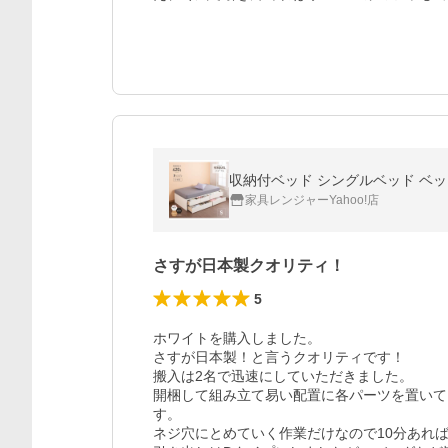
収納付ベッド シングルベッド ベッドフ
家具レンジャーYahoo!店
さすが日本製クオリティ！
5
ホワイトを購入しました。

さすが日本製！と言うクオリティです！

搬入は2名で迅速にしていただきました。

開梱して組み立て易い配置に各パーツを置いて
す。

ネジ穴にとめていく作業だけなので10分あれば