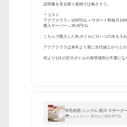
説明書を見る限り複雑では無さそう。

＊コスト

アクアクララ→100円/1L＋サポート料毎月1000
購入サーバー→39.8円/1L

こちらで購入した8Lボトルにロハコの水を入れ
アクアクララは来年より更に水代値上がりとの
何より12Lの巨大ボトルの保管場所が不要にな
羽毛布団 シングル 西川 マザーグース
ふとんタウン 西川など寝具専門店