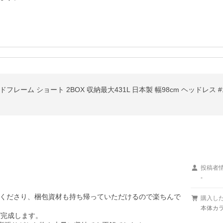
レーム ショート 2BOX 収納最大431L 日本製 幅98cm ヘッドレス 
投稿者
-
くださり、梱包資材も持ち帰っていただけるので楽ちんで
購入し
本体カラ
完成します。
