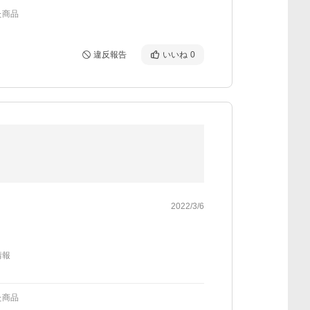
た商品
違反報告
いいね
0
2022/3/6
情報
た商品