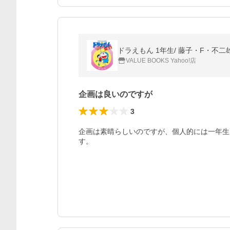
ドラえもん 1年生/ 藤子・F・不二
VALUE BOOKS Yahoo!店
企画は良いのですが
3
企画は素晴らしいのですが、個人的には一年生
す。