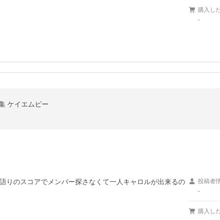
購入し
-
スト曲集 ケイエムピー
語りのスコアでメンバー探さなくて一人キャロルが出来るの
投稿者
-
購入し