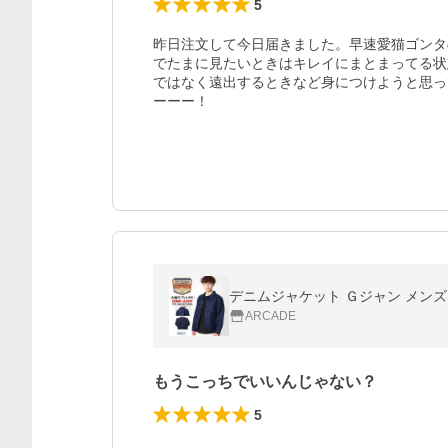
5
昨日注文して今日届きました。早速愛猫ゴンタ
でたまに見たいときはキレイにまとまってる状
ではなく遠出するときなど身につけようと思って
ーーー！
デニムジャケット Ｇジャン メンズ 
ARCADE
もうこっちでいいんじゃない？
5