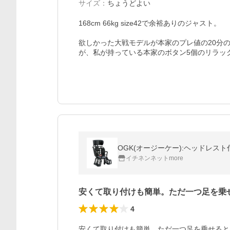
サイズ
：
ちょうどよい
168cm 66kg size42で余裕ありのジャスト。

欲しかった大戦モデルが本家のプレ値の20分
が、私が持っている本家のボタン5個のリラッ
OGK(オージーケー):ヘッドレスト付
イチネンネットmore
安くて取り付けも簡単。ただ一つ足を乗
4
安くて取り付けも簡単。ただ一つ足を乗せると