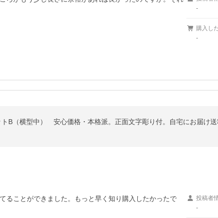
-
購入し
-
組立キットB（横型中） 安心価格・本格派。正面文字彫り付。自宅にお届
てることができました。もっと早く知り購入したかったで
投稿者
-