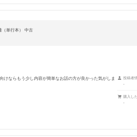
雄（単行本） 中古
向けならもう少し内容が簡単なお話の方が良かった気がしま
投稿者
-
購入し
-