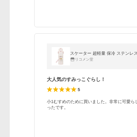
スケーター 超軽量 保冷 ステンレス 
リコメン堂
大人気のすみっこぐらし！
5
小1むすめのために買いました。非常に可愛ら
ったです。