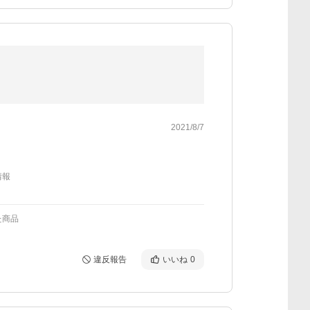
2021/8/7
情報
た商品
違反報告
いいね
0