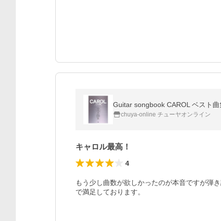
Guitar songbook CAROL ベ
chuya-online チューヤオンライン
キャロル最高！
4
もう少し曲数が欲しかったのが本音ですが弾き
で満足しております。