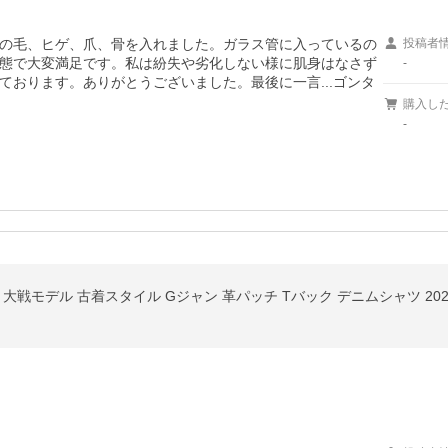
の毛、ヒゲ、爪、骨を入れました。ガラス管に入っているの
投稿者
態で大変満足です。私は紛失や劣化しない様に肌身はなさず
-
おります。ありがとうございました。最後に一言...ゴンタ
購入し
-
大戦モデル 古着スタイル Gジャン 革パッチ Tバック デニムシャツ 202