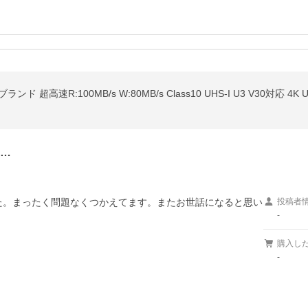
ンド 超高速R:100MB/s W:80MB/s Class10 UHS-I U3 V30対応 4K
り…
た。まったく問題なくつかえてます。またお世話になると思い
投稿者
-
購入し
-