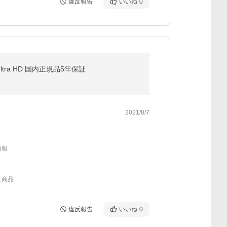
違反報告
いいね
0
 Ultra HD 国内正規品5年保証
2021/8/7
情報
た商品
違反報告
いいね
0