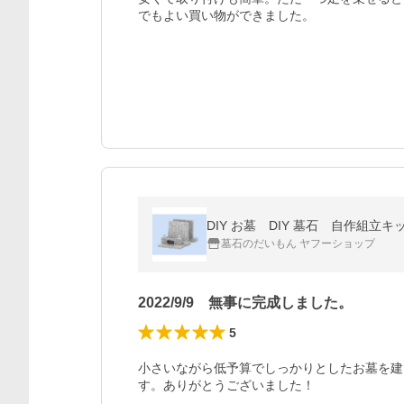
でもよい買い物ができました。
DIY お墓 DIY 墓石 自作
墓石のだいもん ヤフーショップ
2022/9/9 無事に完成しました。
5
小さいながら低予算でしっかりとしたお墓を建
す。ありがとうございました！