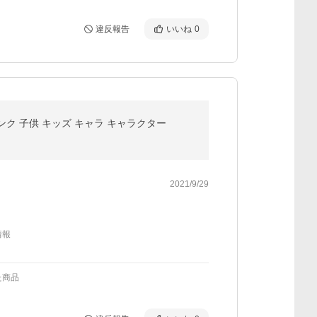
違反報告
いいね
0
リンク 子供 キッズ キャラ キャラクター
2021/9/29
情報
た商品