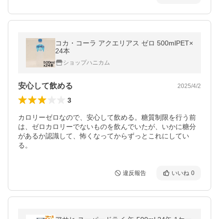
コカ・コーラ アクエリアス ゼロ 500mlPET×
24本
ショップハニカム
安心して飲める
2025/4/2
3
カロリーゼロなので、安心して飲める。糖質制限を行う前
は、ゼロカロリーでないものを飲んでいたが、いかに糖分
があるか認識して、怖くなってからずっとこれにしてい
る。
違反報告
いいね
0