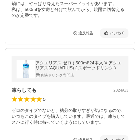
鍋には、やっぱり冷えたスーパードライがあいます。

私は、500mlを女房と分けて飲んでから、焼酎に切替える
のが定番です。
違反報告
いいね
0
アクエリアス ゼロ ( 500ml*24本入 )/ アクエ
リアス(AQUARIUS) ( スポーツドリンク )
爽快ドリンク専門店
凍らしても
2024/6/3
5
ゼロのタイプでないと、糖分の取りすぎが気になるので、
いつもこのタイプを購入しています。最近では、凍らして
スパに行く時に持っていくようにしています。