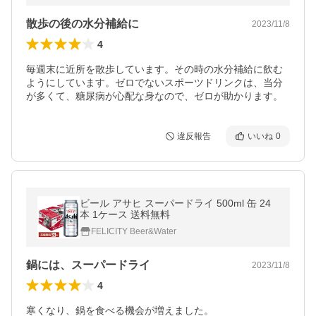
散歩の後の水分補給に
2023/11/8
4
毎週末に近所を散歩しています。その時の水分補給に飲む
ようにしています。ゼロでないスポーツドリンクは、当分
が多くて、糖尿病が心配な身なので、ゼロが助かります。
違反報告
いいね
0
ビール アサヒ スーパードライ 500ml 缶 24
本 1ケース 送料無料
FELICITY Beer&Water
鍋には、スーパードライ
2023/11/8
4
寒くなり、鍋を食べる機会が増えました。
