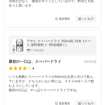
苦味が少なく、後味がキリッとしているので、料理と大変
合うと思います。
違反報告
いいね
0
アサヒ スーパードライ 350ml缶 24本 1ケー
ス 送料無料 (一部地域除く)
YY卓杯便Z
最初の一口は、スーパードライ
2023/11/8
4
いつも晩酌にスーパードライの500mlを女房と分けて飲ん
でいますが、どちらかいない時には、３５０mlを一人で飲
むようにしています。

最初の1口は、やっぱりスーパードライですね。
違反報告
いいね
0