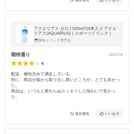
違反報告
いいね
0
アクエリアス ゼロ ( 500ml*24本入 )/ アクエ
リアス(AQUARIUS) ( スポーツドリンク )
爽快ドリンク専門店
期待通り
2022/7/6
4
配送、梱包含めて満足している。

特に、商品が箱から取り出し易いところが、とても良かっ
た。

商品は、いつもと変わらぬスッキリした味わいで良かっ
た。
違反報告
いいね
0