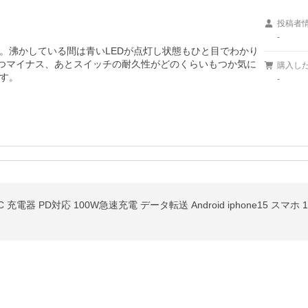
投稿者
-
。沸かしている間は青いLEDが点灯し状態もひと目でわかり
とつマイナス、あとスイッチの耐久性がどのくらいもつか気に
購入し
す。
-