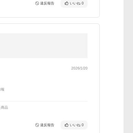
違反報告
いいね
0
2026/1/20
情報
た商品
違反報告
いいね
0