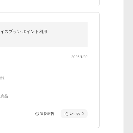
パラダイスプラン ポイント利用
2026/1/20
情報
た商品
違反報告
いいね
0