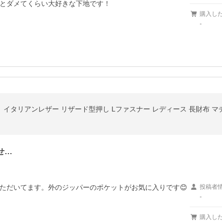
とダメてくらい大好きな下地です！

購入し
-
カピ」イタリアンレザー リザード型押し Lファスナー レディース 長財布 マチ
せ…
ただいてます。外のジッパーのポケットがお気に入りです😊
投稿者
-
購入し