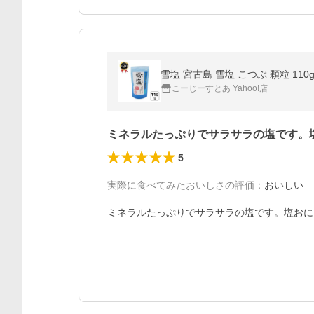
雪塩 宮古島 雪塩 こつぶ 顆粒 11
こーじーすとあ Yahoo!店
ミネラルたっぷりでサラサラの塩です。
5
実際に食べてみたおいしさの評価
：
おいしい
ミネラルたっぷりでサラサラの塩です。塩おに