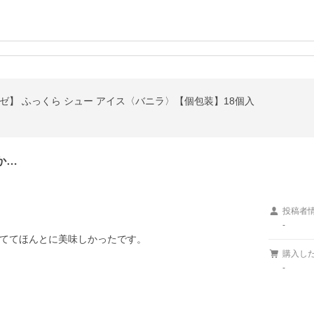
ゼ】 ふっくら シュー アイス〈バニラ〉【個包装】18個入
か…
投稿者
-
ててほんとに美味しかったです。
購入し
-