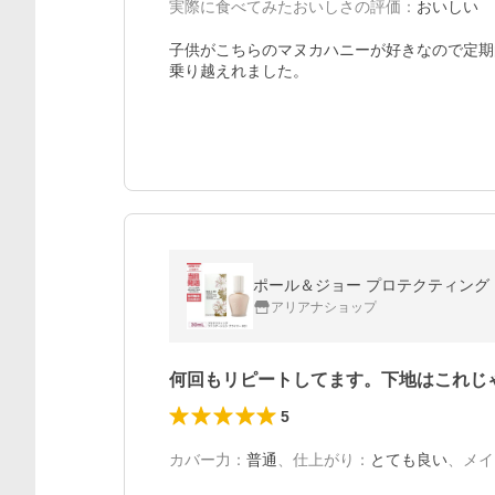
実際に食べてみたおいしさの評価
：
おいしい
子供がこちらのマヌカハニーが好きなので定期
乗り越えれました。
ポール＆ジョー プロテクティング ファ
アリアナショップ
何回もリピートしてます。下地はこれじ
5
カバー力
：
普通
、
仕上がり
：
とても良い
、
メイ