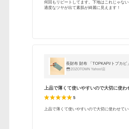
何回もリピートしてます。下地はこれじゃない
適度なツヤが出て素肌が綺麗に見えます！
長財布 財布 「TOPKAPI/トプ
ZOZOTOWN Yahoo!店
上品で薄くて使いやすいので大切に使わ
5
上品で薄くて使いやすいので大切に使わせてい