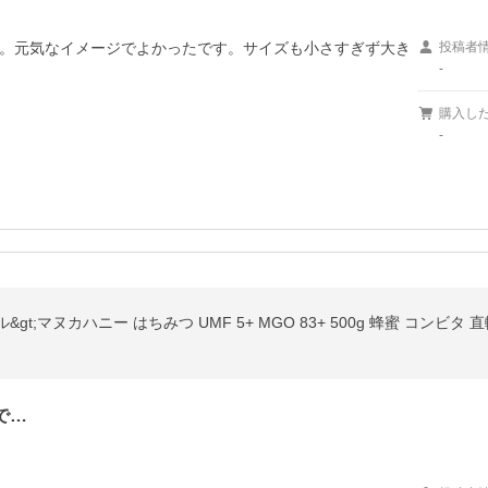
。元気なイメージでよかったです。サイズも小さすぎず大き
投稿者
-
購入し
-
で…