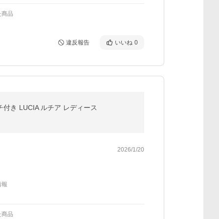
た商品
違反報告
いいね
0
付き LUCIA ルチア レディース
2026/1/20
情報
た商品