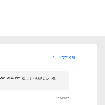
おすすめ順
1 PER0001 推し活 小型刺しゅう機
2026/3/27