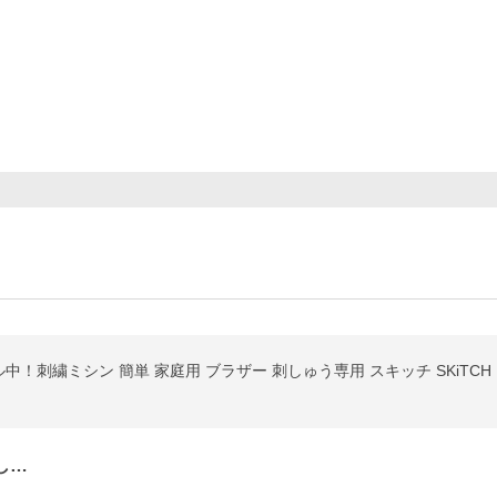
刺繍ミシン 簡単 家庭用 ブラザー 刺しゅう専用 スキッチ SKiTCH PP
し…