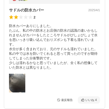
サドルの防水カバー
2025/4/1
2
防水カバーありにしました。

たぶん、私の中の防水とお店側の防水の認識の違いかもし
れませんがカバーをしたところサドルがびしょびしょで水
を思いっきり吸い込んでおりズボンも下着も濡れていま
す。

水分が多く含まれており、元のサドルも濡れていました。

私の中では水を防いでくれると思って買ったのですが期待
してしまった分衝撃的です。

少しは濡れるかなと思っていましたが、全く私の想像して
いた防水とは異なりました。
違反報告
いいね
4