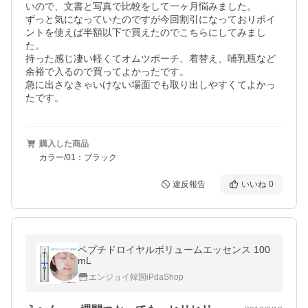
いので、文書と写真で比較をして一ヶ月悩みました。

ずっと気になっていたのですが今回割引になっておりポイ
ントを使えば半額以下で買えたのでこちらにしてみまし
た。

持った感じ凄い軽くてオムツポーチ、着替え、哺乳瓶など
余裕で入るので買ってよかったです。

急に出さなきゃいけない場面でも取り出しやすくてよかっ
たです。
購入した商品
カラー/01：ブラック
違反報告
いいね
0
ペプチドロイヤルボリュームエッセンス 100
mL
エンジョイ韓国iPdaShop