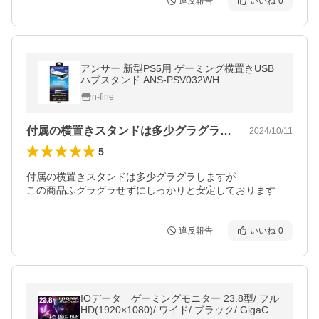
違反報告
いいね
0
アンサー 新型PS5用 ゲーミング横置きUSB
ハブスタンド ANS-PSV032WH
n-fine
付属の横置きスタンドは多少グラグラしま…
2024/10/11
5
付属の横置きスタンドは多少グラグラしますが

この商品ふグラグラせずにしっかりと安定しております
違反報告
いいね
0
IOデータ ゲーミングモニター 23.8型/ フル
HD(1920×1080)/ ワイド/ ブラック/ GigaCry