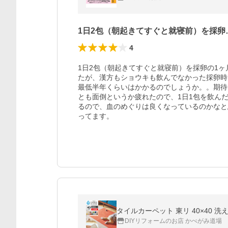
1日2包（朝起きてすぐと就寝前）を採卵
4
1日2包（朝起きてすぐと就寝前）を採卵の1
たが、漢方もショウキも飲んでなかった採卵時
最低半年くらいはかかるのでしょうか。。期待
とも面倒というか疲れたので、1日1包を飲ん
るので、血のめぐりは良くなっているのかなと
ってます。
タイルカーペット 東リ 40×40 
DIYリフォームのお店 かべがみ道場