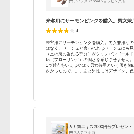
ディノス Yahoo!ショッピング店
来客用にサーモンピンクを購入。男女兼
4
来客用にサーモンピンクを購入。男女兼用なの
はなく、ベージュと言われればベージュにも見
（足の裏の当たる部分）がシャンパンゴールド
床（フローリング）の固さを感じさせません。

1つ難点をいえばやはり男女兼用という履き物
さかったので。。。あと男性にはデザイン、色
カキ肉エキス2000円分プレゼント 
スガヌマ薬局