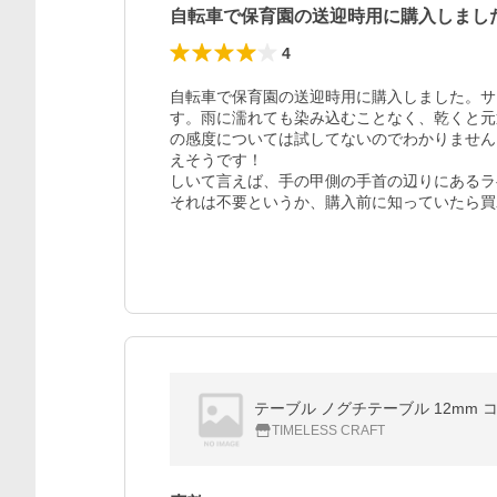
自転車で保育園の送迎時用に購入しまし
4
自転車で保育園の送迎時用に購入しました。サ
す。雨に濡れても染み込むことなく、乾くと元
の感度については試してないのでわかりません
えそうです！

しいて言えば、手の甲側の手首の辺りにあるラ
それは不要というか、購入前に知っていたら買
テーブル ノグチテーブル 12mm コ
TIMELESS CRAFT