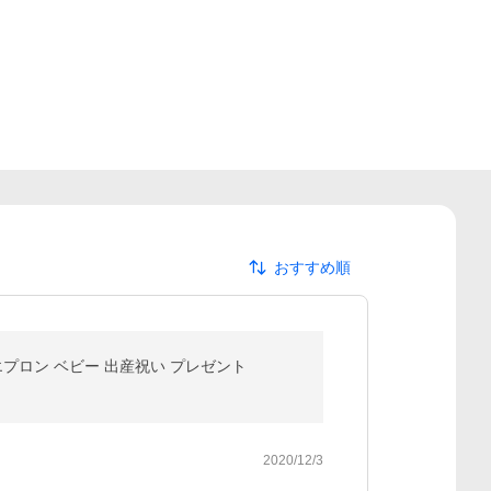
おすすめ順
プロン ベビー 出産祝い プレゼント
2020/12/3