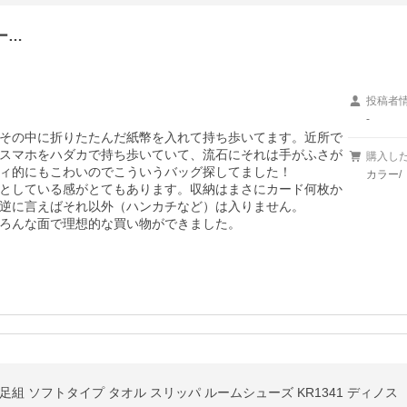
ー…
投稿者
-
その中に折りたたんだ紙幣を入れて持ち歩いてます。近所で
スマホをハダカで持ち歩いていて、流石にそれは手がふさが
購入し
ィ的にもこわいのでこういうバッグ探してました！

カラー/
としている感がとてもあります。収納はまさにカード何枚か
逆に言えばそれ以外（ハンカチなど）は入りません。

ろんな面で理想的な買い物ができました。
 ソフトタイプ タオル スリッパ ルームシューズ KR1341 ディノス