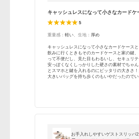
キャッシュレスになって小さなカードケ
5
重量感
：
軽い
、
生地
：
厚め
キャッシュレスになって小さなカードケースと
飲みに行くときもそのカードケースと家の鍵、
って不便だし、見た目もわるいし、セキュリテ
安っぽくなくしっかりした硬さの素材でちゃん
とスマホと鍵を入れるのにピッタリの大きさ！
大きいバッグを持ち歩くのもいやだったのでい
お手入れしやすいゲストスリッパ2足組