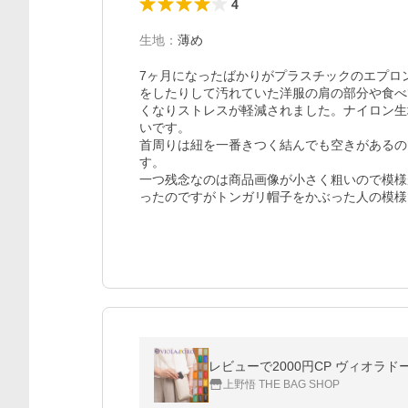
4
生地
：
薄め
7ヶ月になったばかりがプラスチックのエプロ
をしたりして汚れていた洋服の肩の部分や食べ
くなりストレスが軽減されました。ナイロン生
いです。

首周りは紐を一番きつく結んでも空きがあるの
す。

一つ残念なのは商品画像が小さく粗いので模様
ったのですがトンガリ帽子をかぶった人の模様
上野悟 THE BAG SHOP