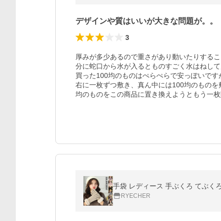
デザインや質はいいが大きな問題が。。
3
厚みが多少あるので重さがあり動いたりするこ
分に蛇口から水が入るとものすごく水はねして
買った100均のものはぺらぺらで安っぽいで
右に一枚ずつ敷き、真ん中には100均のものを
均のものをこの商品に置き換えようともう一枚
RYECHER