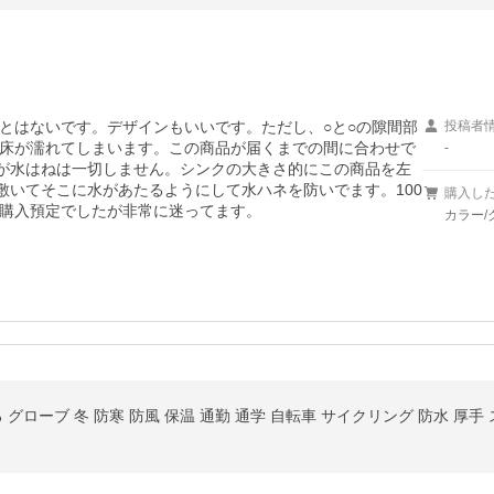
とはないです。デザインもいいです。ただし、○と○の隙間部
投稿者
床が濡れてしまいます。この商品が届くまでの間に合わせで
-
すが水はねは一切しません。シンクの大きさ的にこの商品を左
敷いてそこに水があたるようにして水ハネを防いでます。100
購入し
購入預定でしたが非常に迷ってます。
カラー/