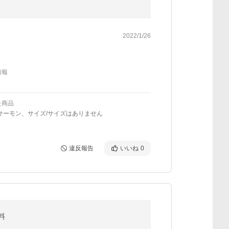
2022/1/26
情報
た商品
サーモン、サイズ/サイズはありません
違反報告
いいね
0
料