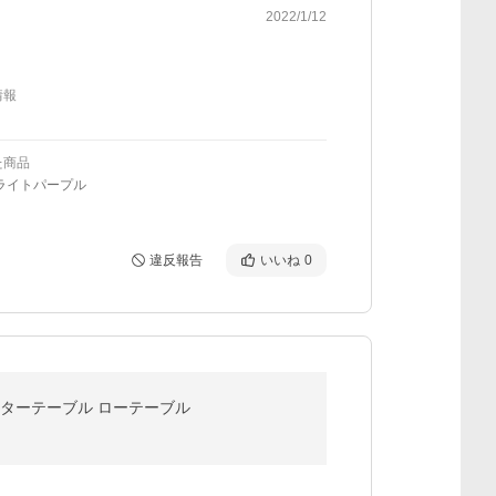
2022/1/12
情報
た商品
ライトパープル
違反報告
いいね
0
センターテーブル ローテーブル