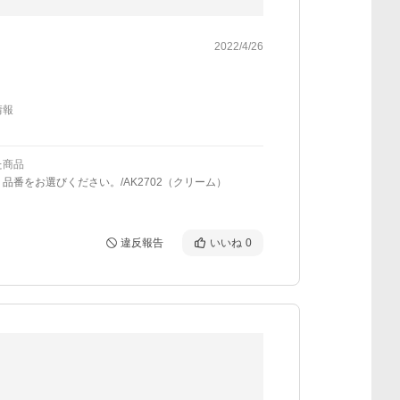
2022/4/26
情報
た商品
品番をお選びください。/AK2702（クリーム）
違反報告
いいね
0