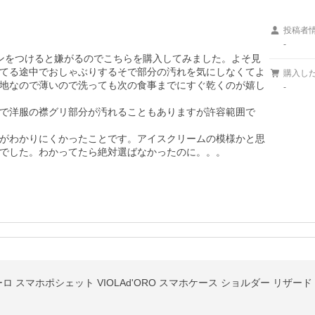
投稿者
-
ンをつけると嫌がるのでこちらを購入してみました。よそ見
てる途中でおしゃぶりするそで部分の汚れを気にしなくてよ
購入し
地なので薄いので洗っても次の食事までにすぐ乾くのが嬉し
-
で洋服の襟グリ部分が汚れることもありますが許容範囲で
がわかりにくかったことです。アイスクリームの模様かと思
でした。わかってたら絶対選ばなかったのに。。。