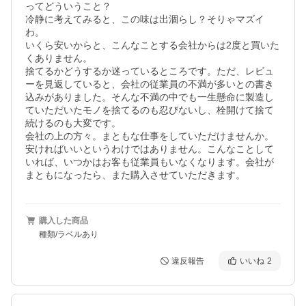
ってどういうこと？

冷静に考えてみると、この味は出涸らし？そりゃマズイ
わ。

いくら安いからと、こんなことする会社からは2度と買いた
くありません。

捨てるかどうするか迷っているところです。ただ、レビュ
ーを見返していると、会社の従業員の不満が多いとの書き
込みがありました。そんな不満の中でも一生懸命に製造し
ていただいたモノを捨てるのも忍びないし、栓開けて捨て
続けるのも大変です。

会社の上の方々。まともな仕事をしていただけませんか。
安ければいいというわけではありません。こんなことして
いれば、いつかはお客も従業員もいなくなります。会社が
まともになったら、また購入させていただきます。
購入した商品
種類/ラベルあり
違反報告
いいね
2