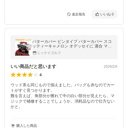
違反報告
いいね
0
パターカバー ピンタイプ パターカバー スコ
ッティーキャメロン オデッセイに 適合 マグ
ネット開閉 ゴルフ カバー スパイダー 爆買
ニッケイゴルフ
いい商品だと思います
2026/2/4
4
ウッド系も同じもので揃えました。バッグも赤なのでカー
トがすぐ見つかります。

難を言えば、角部分が擦れて中の白い部分が見えたら、マ
ジックで補修することでしょうか。消耗品なので仕方ない
かと。
購入した商品