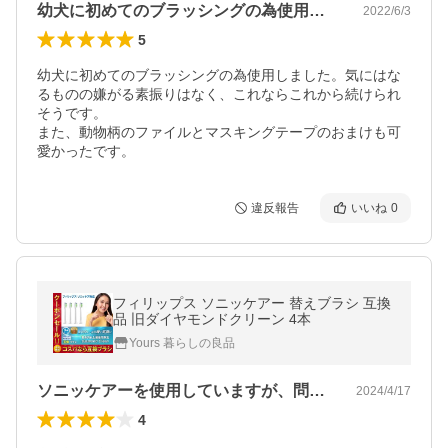
幼犬に初めてのブラッシングの為使用しま…
2022/6/3
5
幼犬に初めてのブラッシングの為使用しました。気にはな
るものの嫌がる素振りはなく、これならこれから続けられ
そうです。

また、動物柄のファイルとマスキングテープのおまけも可
愛かったです。
違反報告
いいね
0
フィリップス ソニッケアー 替えブラシ 互換
品 旧ダイヤモンドクリーン 4本
Yours 暮らしの良品
ソニッケアーを使用していますが、問題無…
2024/4/17
4