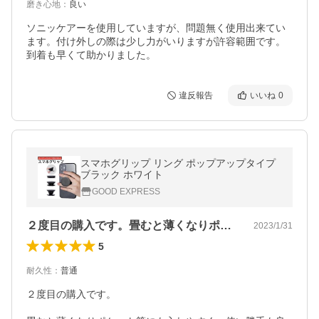
磨き心地
：
良い
ソニッケアーを使用していますが、問題無く使用出来てい
ます。付け外しの際は少し力がいりますが許容範囲です。
到着も早くて助かりました。
違反報告
いいね
0
スマホグリップ リング ポップアップタイプ
ブラック ホワイト
GOOD EXPRESS
２度目の購入です。畳むと薄くなりポケッ…
2023/1/31
5
耐久性
：
普通
２度目の購入です。
