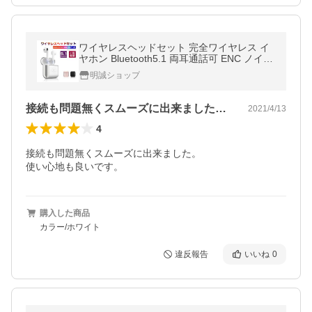
ワイヤレスヘッドセット 完全ワイヤレス イ
ヤホン Bluetooth5.1 両耳通話可 ENC ノイズ
キャンセル 高音質 ステレオサウンド【PL保
明誠ショップ
険加入済み製品・安心】
接続も問題無くスムーズに出来ました。使…
2021/4/13
4
接続も問題無くスムーズに出来ました。

使い心地も良いです。
購入した商品
カラー/ホワイト
違反報告
いいね
0