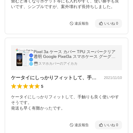
畳むと薄くなりポケット等にも入れやすく、使い勝手も良
いです、シンプルですが、案外壊れず長持ちしました。
違反報告
いいね
0
Pixel 3a ケース カバー TPU スーパークリア
透明 Google Pixel3a スマホケース グーグル
ピクセル3a スマホカバー Google Pixel 3a
スマホカバーのアイカカ
ケータイにしっかりフィットして、手触り…
2021/11/10
5
ケータイにしっかりフィットして、手触りも良く使いやす
そうです。

発送も早く有難かったです。
違反報告
いいね
0