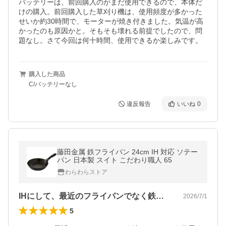
バッテリーは、前回購入のがまだ使用できるので、本体だ
けの購入。前回購入した草刈り機は、使用頻度が多かった
せいか約30時間で、モーターが焼き付きました。気温が高
かったのも原因かと。そもそも壊れる前提でしたので、問
題なし。さて今回は何十時間、使用できるか楽しみです。
購入した商品
C/バッテリーなし
違反報告
いいね
0
藤田金属 鉄フライパン 24cm IH 対応 ソテー
パン 日本製 スイト こだわり職人 65
わらわらストア
IHにして、最近のフライパンでなく鉄フ…
2026/7/1
5