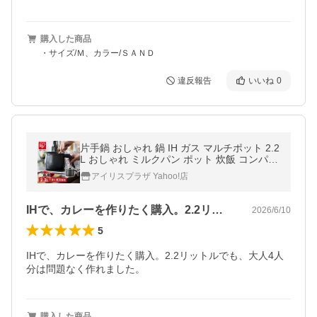
購入した商品
・サイズ/Ｍ、カラー/ＳＡＮＤ
違反報告
いいね
0
片手鍋 おしゃれ 鍋 IH ガス マルチポット 2.2
L おしゃれ ミルクパン ポット 炊飯 コンパク
ト 新生活 揚げ物 MCP-14 アイリスオーヤマ
アイリスプラザ Yahoo!店
IHで、カレーを作りたく購入。2.2リ…
2026/6/10
5
IHで、カレーを作りたく購入。2.2リットルでも、大人4人
分は問題なく作れました。
購入した商品