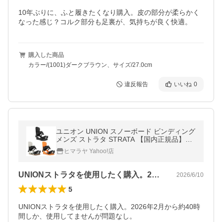
10年ぶりに、ふと履きたくなり購入。皮の部分が柔らかく
なった感じ？コルク部分も足裏が、気持ちが良く快適。
購入した商品
カラー/(1001)ダークブラウン、サイズ/27.0cm
違反報告
いいね
0
ユニオン UNION スノーボード ビンディング
メンズ ストラタ STRATA 【国内正規品】
【25-26 2025-2026】
ヒマラヤ Yahoo!店
UNIONストラタを使用したく購入。2…
2026/6/10
5
UNIONストラタを使用したく購入。2026年2月から約40時
間しか、使用してませんが問題なし。