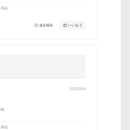
た商品
違反報告
いいね
2
2021/3/14
情報
た商品