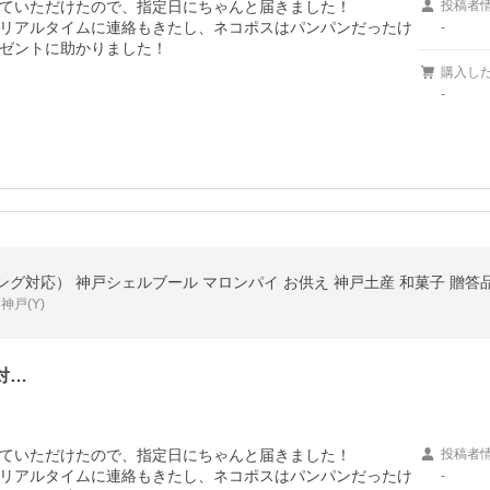
ていただけたので、指定日にちゃんと届きました！

投稿者
リアルタイムに連絡もきたし、ネコポスはパンパンだったけ
-
ゼントに助かりました！

購入し
-
グ対応） 神戸シェルブール マロンパイ お供え 神戸土産 和菓子 贈答品
戸(Y)
対…
ていただけたので、指定日にちゃんと届きました！

投稿者
リアルタイムに連絡もきたし、ネコポスはパンパンだったけ
-