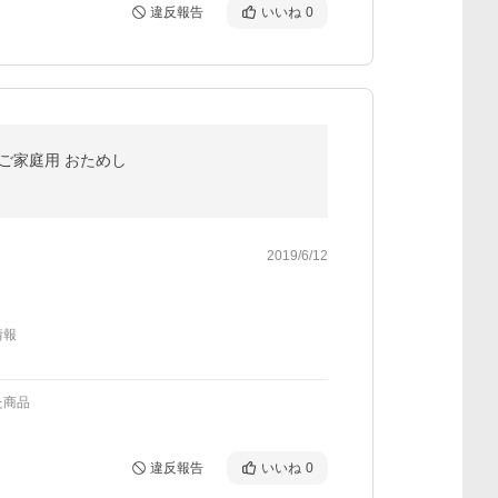
違反報告
いいね
0
 ご家庭用 おためし
2019/6/12
情報
た商品
違反報告
いいね
0