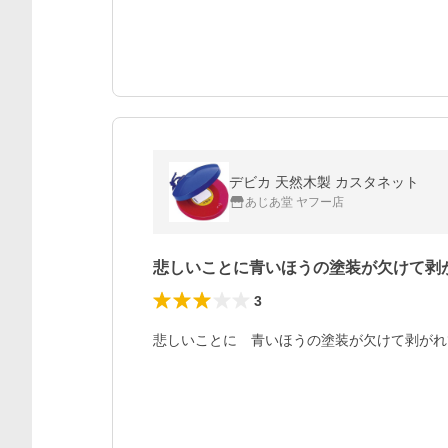
デビカ 天然木製 カスタネット
あじあ堂 ヤフー店
悲しいことに青いほうの塗装が欠けて剥
3
悲しいことに　青いほうの塗装が欠けて剥がれ