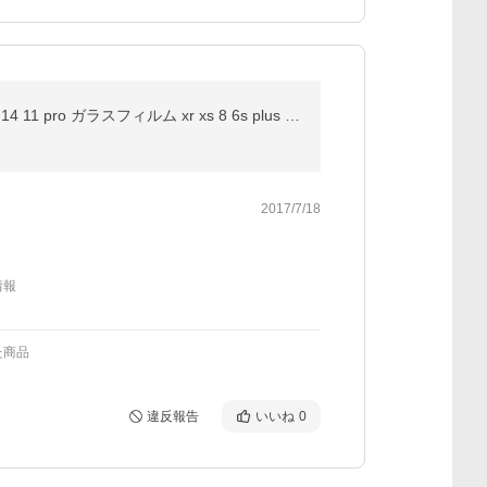
iphone 17e 16e フィルム ブルーライトカット iphone14 保護フィルム iphone 13 12 mini フィルム iphone 14 11 pro ガラスフィルム xr xs 8 6s plus 全面保護
2017/7/18
情報
た商品
違反報告
いいね
0