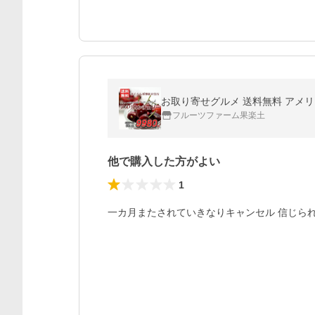
お取り寄せグルメ 送料無料 アメリカ
フルーツファーム果楽土
他で購入した方がよい
1
一カ月またされていきなりキャンセル 信じら