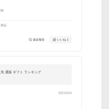
情報
た商品
違反報告
いいね
1
気 通販 ギフト ランキング
2021/3/14