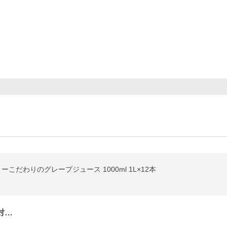
こだわりのグレープジュース 1000ml 1L×12本
対…