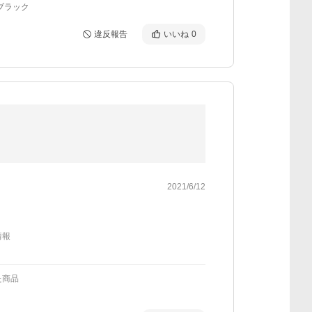
ブラック
違反報告
いいね
0
2021/6/12
情報
た商品