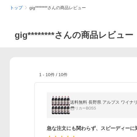
トップ
gig********さんの商品レビュー
gig********さんの商品レビュー
1
-
10
件 /
10
件
送料無料 長野県 アルプス ワイナリー
リカーBOSS
急な注文にも関わらず、スピーディーに