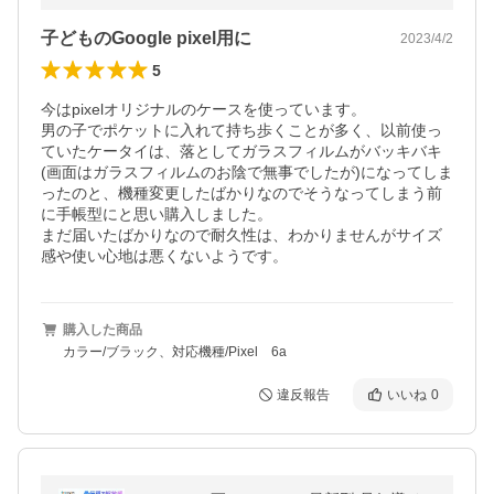
子どものGoogle pixel用に
2023/4/2
5
今はpixelオリジナルのケースを使っています。

男の子でポケットに入れて持ち歩くことが多く、以前使っ
ていたケータイは、落としてガラスフィルムがバッキバキ
(画面はガラスフィルムのお陰で無事でしたが)になってしま
ったのと、機種変更したばかりなのでそうなってしまう前
に手帳型にと思い購入しました。

まだ届いたばかりなので耐久性は、わかりませんがサイズ
感や使い心地は悪くないようです。
購入した商品
カラー/ブラック、対応機種/Pixel 6a
違反報告
いいね
0