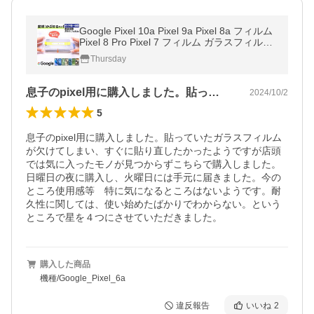
Google Pixel 10a Pixel 9a Pixel 8a フィルム
Pixel 8 Pro Pixel 7 フィルム ガラスフィルム
ガイド枠付き 保護 ガラス 液晶保護 簡単貼り
Thursday
付け
息子のpixel用に購入しました。貼っ…
2024/10/2
5
息子のpixel用に購入しました。貼っていたガラスフィルム
が欠けてしまい、すぐに貼り直したかったようですが店頭
では気に入ったモノが見つからずこちらで購入しました。
日曜日の夜に購入し、火曜日には手元に届きました。今の
ところ使用感等　特に気になるところはないようです。耐
久性に関しては、使い始めたばかりでわからない。という
ところで星を４つにさせていただきました。
購入した商品
機種/Google_Pixel_6a
違反報告
いいね
2