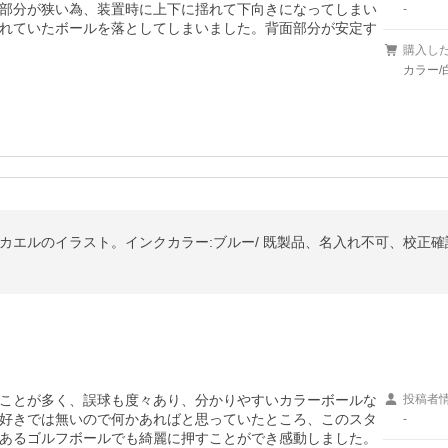
部分が狭い為、装置時に上下に揺れて下向きになってしまい
-
れていたボールを落としてしまいました。背面部分が安定す
購入し
カラー/
 カエルのイラスト。インクカラー:ブルー/ 既製品、名入れ不可、校正確
ことが多く、誤球も度々あり、分かりやすいカラーボールな
投稿者
好きでは無いので何かあればと思っていたところ、このスタ
-
あるゴルフボールでも綺麗に押すことができ感動しました。