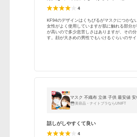
4
KF94のデザインはくちびるがマスクにつか
女性がよく使用していますが肌に触れる部分が
が高いので多少息苦しさはありますが、その分
す。顔が大きめの男性でもいけるぐらいのサイ
マスク 不織布 立体 子供 最安値 
美容品・ナイトブラならUNIFT
話しがしやすくて良い
4