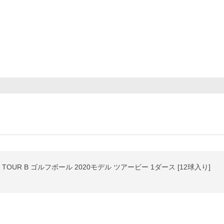
OUR B ゴルフボール 2020モデル ツアービー 1ダース [12球入り]