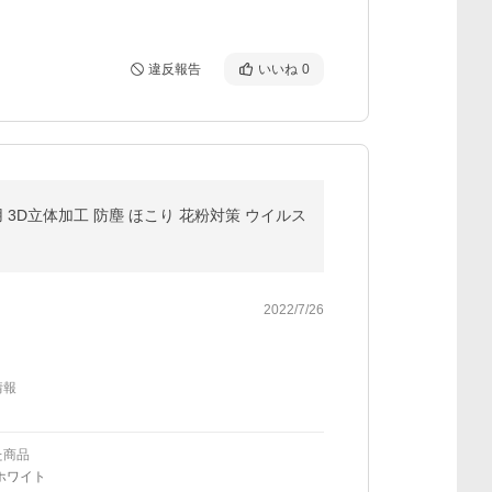
違反報告
いいね
0
 3D立体加工 防塵 ほこり 花粉対策 ウイルス
2022/7/26
情報
た商品
ホワイト