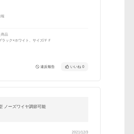
情報
た商品
ブラック×ホワイト、サイズ/ＦＦ
違反報告
いいね
0
柳葉型 ノーズワイヤ調節可能
2021/12/3