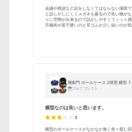
会議や商談など話をしなくてはならない場面で
と話しがしにくくメガネも曇るので良い物がな
りに空間が出来るので話がしやすくフィット感
不織布が若干硬いのと耳ゴムが少し短いのが気
飛衛門 ボールケース 2球用 横型 T-
ゴルフ プレスト
横型なのは良いと思います。
3
横型のボールケースがなかなか無く色々探し回