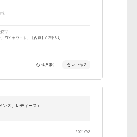
情報
た商品
】/RX-ホワイト、【内容】/12球入り
違反報告
いいね
2
 （メンズ、レディース）
2021/7/2