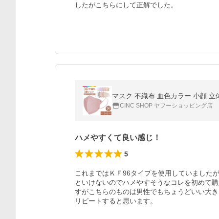
したがこちらにして正解でした。
マスク 不織布 血色カラー 小顔 立
CINC SHOP ヤフーショッピング店
ハメやすくて良い感じ！
5
これまではＫＦ96タイプを使用していました
といけないのでハメやすそうなコレを初めて購
すがこちらのものは男性でもちょうどいい大き
リピートすると思います。