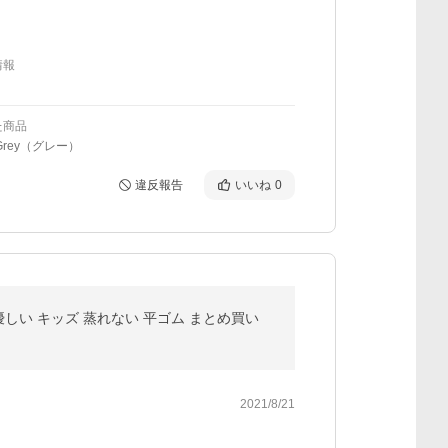
情報
た商品
Grey（グレー）
違反報告
いいね
0
に優しい キッズ 蒸れない 平ゴム まとめ買い
2021/8/21