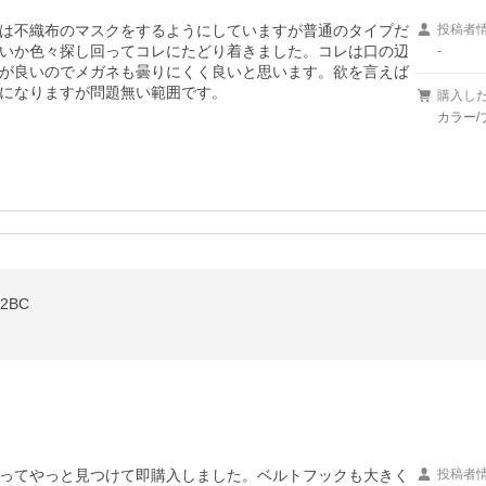
は不織布のマスクをするようにしていますが普通のタイプだ
投稿者
いか色々探し回ってコレにたどり着きました。コレは口の辺
-
が良いのでメガネも曇りにくく良いと思います。欲を言えば
になりますが問題無い範囲です。
購入し
カラー/
2BC
ってやっと見つけて即購入しました。ベルトフックも大きく
投稿者