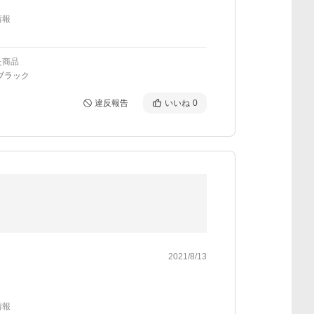
情報
た商品
ブラック
違反報告
いいね
0
2021/8/13
情報