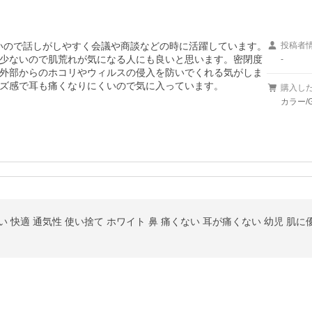
ないので話しがしやすく会議や商談などの時に活躍しています。
投稿者
少ないので肌荒れが気になる人にも良いと思います。密閉度
-
外部からのホコリやウィルスの侵入を防いでくれる気がしま
ズ感で耳も痛くなりにくいので気に入っています。
購入し
カラー/
安い 快適 通気性 使い捨て ホワイト 鼻 痛くない 耳が痛くない 幼児 肌