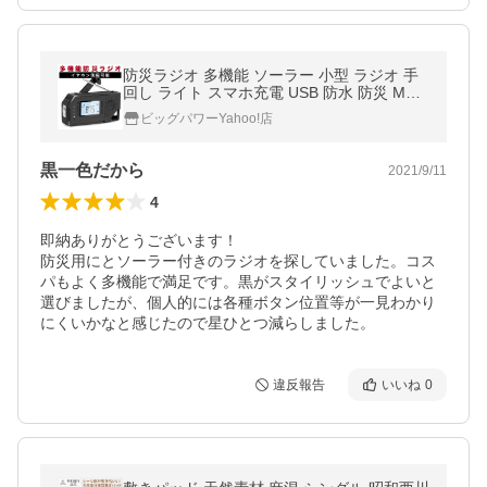
防災ラジオ 多機能 ソーラー 小型 ラジオ 手
回し ライト スマホ充電 USB 防水 防災 MD-
092P 送料無料
ビッグパワーYahoo!店
黒一色だから
2021/9/11
4
即納ありがとうございます！

防災用にとソーラー付きのラジオを探していました。コス
パもよく多機能で満足です。黒がスタイリッシュでよいと
選びましたが、個人的には各種ボタン位置等が一見わかり
にくいかなと感じたので星ひとつ減らしました。
違反報告
いいね
0