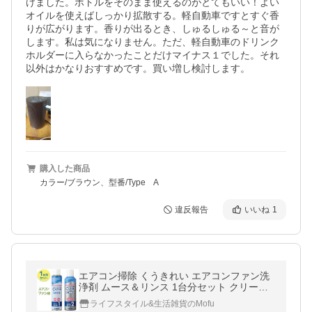
けました。ボトルをそのまま使えるのがとてもいい！よい
オイルを使えばしっかり拡散する。軽自動車ですとすぐ香
りが広がります。香りが出るとき、しゅるしゅる～と音が
します。私は気になりません。ただ、軽自動車のドリンク
ホルダーに入らなかったことだけマイナス１でした。それ
以外はかなりおすすめです。買い増し検討します。
購入した商品
カラー/ブラウン、型番/Type A
違反報告
いいね
1
エアコン掃除 くうきれい エアコンファン洗
浄剤 ムース＆リンス 1台分セット クリーナ
ー 家庭用 自分で
ライフスタイル&生活雑貨のMofu