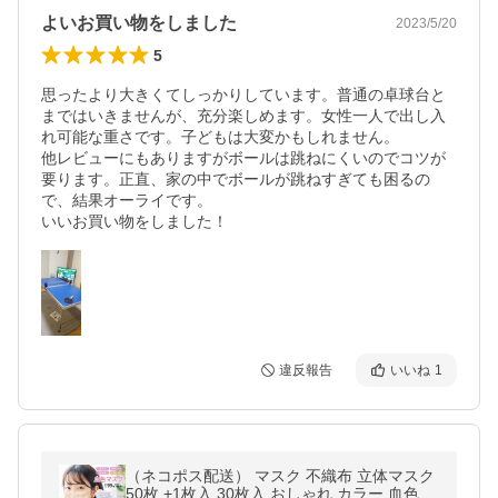
よいお買い物をしました
2023/5/20
5
思ったより大きくてしっかりしています。普通の卓球台と
まではいきませんが、充分楽しめます。女性一人で出し入
れ可能な重さです。子どもは大変かもしれません。

他レビューにもありますがボールは跳ねにくいのでコツが
要ります。正直、家の中でボールが跳ねすぎても困るの
で、結果オーライです。

いいお買い物をしました！
違反報告
いいね
1
（ネコポス配送） マスク 不織布 立体マスク
50枚 +1枚入 30枚入 おしゃれ カラー 血色 B