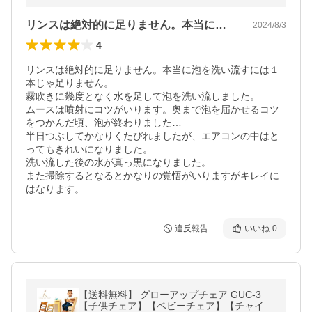
リンスは絶対的に足りません。本当に泡を…
2024/8/3
4
リンスは絶対的に足りません。本当に泡を洗い流すには１
本じゃ足りません。

霧吹きに幾度となく水を足して泡を洗い流しました。

ムースは噴射にコツがいります。奥まで泡を届かせるコツ
をつかんだ頃、泡が終わりました…

半日つぶしてかなりくたびれましたが、エアコンの中はと
ってもきれいになりました。

洗い流した後の水が真っ黒になりました。

また掃除するとなるとかなりの覚悟がいりますがキレイに
はなります。
違反報告
いいね
0
【送料無料】 グローアップチェア GUC-3
【子供チェア】【ベビーチェア】【チャイル