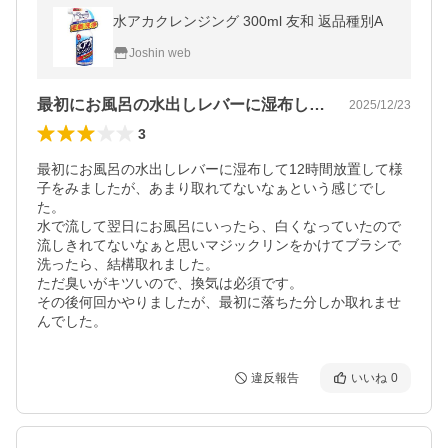
水アカクレンジング 300ml 友和 返品種別A
Joshin web
最初にお風呂の水出しレバーに湿布して1…
2025/12/23
3
最初にお風呂の水出しレバーに湿布して12時間放置して様
子をみましたが、あまり取れてないなぁという感じでし
た。

水で流して翌日にお風呂にいったら、白くなっていたので
流しきれてないなぁと思いマジックリンをかけてブラシで
洗ったら、結構取れました。

ただ臭いがキツいので、換気は必須です。

その後何回かやりましたが、最初に落ちた分しか取れませ
んでした。
違反報告
いいね
0