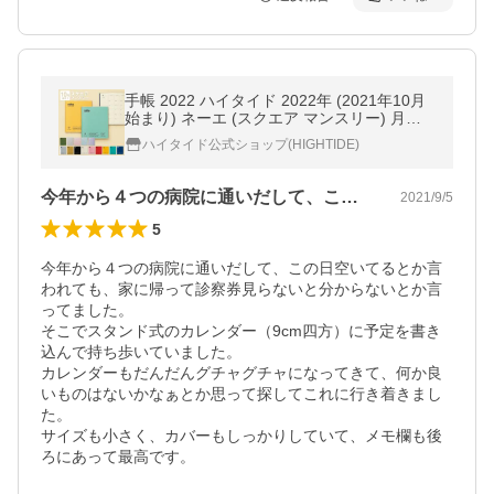
手帳 2022 ハイタイド 2022年 (2021年10月
始まり) ネーエ (スクエア マンスリー) 月間
スケジュール帳
ハイタイド公式ショップ(HIGHTIDE)
今年から４つの病院に通いだして、この日…
2021/9/5
5
今年から４つの病院に通いだして、この日空いてるとか言
われても、家に帰って診察券見らないと分からないとか言
ってました。

そこでスタンド式のカレンダー（9cm四方）に予定を書き
込んで持ち歩いていました。

カレンダーもだんだんグチャグチャになってきて、何か良
いものはないかなぁとか思って探してこれに行き着きまし
た。

サイズも小さく、カバーもしっかりしていて、メモ欄も後
ろにあって最高です。