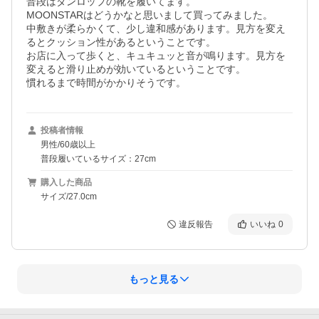
普段はダンロップの靴を履いてます。

MOONSTARはどうかなと思いまして買ってみました。

中敷きが柔らかくて、少し違和感があります。見方を変え
るとクッション性があるということです。

お店に入って歩くと、キュキュッと音が鳴ります。見方を
変えると滑り止めが効いているということです。

慣れるまで時間がかかりそうです。
投稿者情報
男性/60歳以上
普段履いているサイズ：27cm
購入した商品
サイズ/27.0cm
違反報告
いいね
0
もっと見る