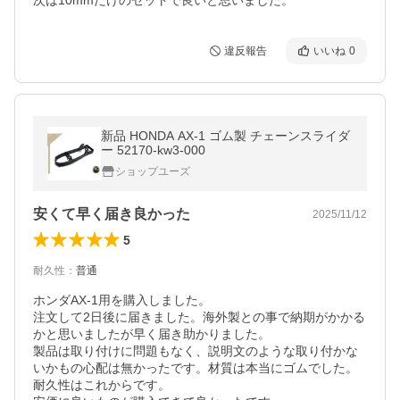
次は10mmだけのセットで良いと思いました。
違反報告
いいね
0
新品 HONDA AX-1 ゴム製 チェーンスライダ
ー 52170-kw3-000
ショップユーズ
安くて早く届き良かった
2025/11/12
5
耐久性
：
普通
ホンダAX-1用を購入しました。

注文して2日後に届きました。海外製との事で納期がかかる
かと思いましたが早く届き助かりました。

製品は取り付けに問題もなく、説明文のような取り付かな
いかもの心配は無かったです。材質は本当にゴムでした。
耐久性はこれからです。
