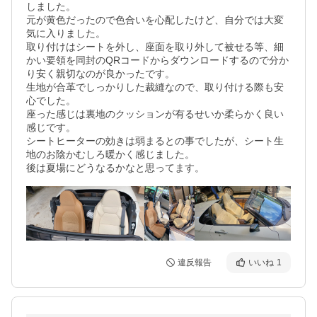
しました。

元が黄色だったので色合いを心配したけど、自分では大変
気に入りました。

取り付けはシートを外し、座面を取り外して被せる等、細
かい要領を同封のQRコードからダウンロードするので分か
り安く親切なのが良かったです。

生地が合革でしっかりした裁縫なので、取り付ける際も安
心でした。

座った感じは裏地のクッションが有るせいか柔らかく良い
感じです。

シートヒーターの効きは弱まるとの事でしたが、シート生
地のお陰かむしろ暖かく感じました。

後は夏場にどうなるかなと思ってます。
違反報告
いいね
1