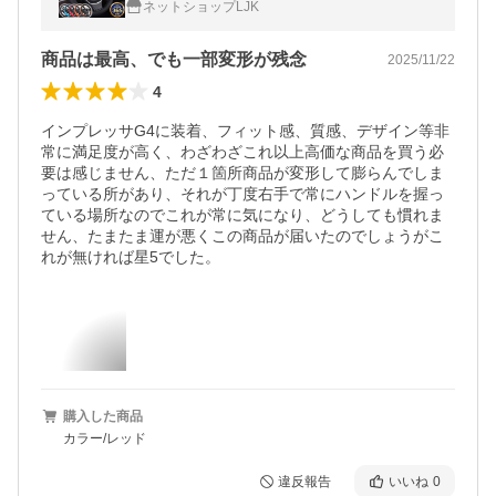
ネットショップLJK
ズキ ダイハツ
商品は最高、でも一部変形が残念
2025/11/22
4
インプレッサG4に装着、フィット感、質感、デザイン等非
常に満足度が高く、わざわざこれ以上高価な商品を買う必
要は感じません、ただ１箇所商品が変形して膨らんでしま
っている所があり、それが丁度右手で常にハンドルを握っ
ている場所なのでこれが常に気になり、どうしても慣れま
せん、たまたま運が悪くこの商品が届いたのでしょうがこ
れが無ければ星5でした。
購入した商品
カラー/レッド
違反報告
いいね
0