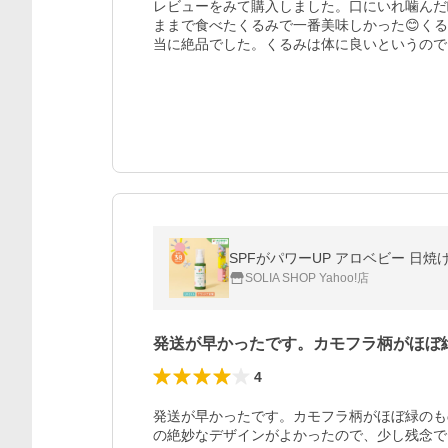
レビューをみて購入しました。口にいれ噛んだ
ままで食べたくるみで一番美味しかった😊く
当に絶品でした。くるみは体に良いというので
SOLIA SHOP Yahoo!店
発送が早かったです。カモフラ柄がほぼ
4
発送が早かったです。カモフラ柄がほぼ緑のも
の絶妙なデザインがよかったので、少し残念で