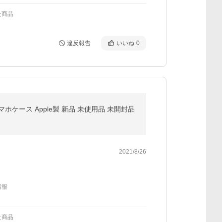
た商品
違反報告
いいね
0
ス スマホケース Apple製 新品 未使用品 未開封品
2021/8/26
情報
た商品