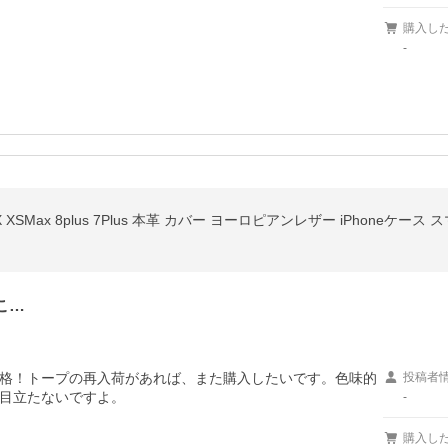
購入し
-
X XSMax 8plus 7Plus 本革 カバー ヨーロピアンレザー iPhoneケー
こ…
格！トープの再入荷があれば、また購入したいです。色味的
投稿者
目立たないですよ。
-
購入し