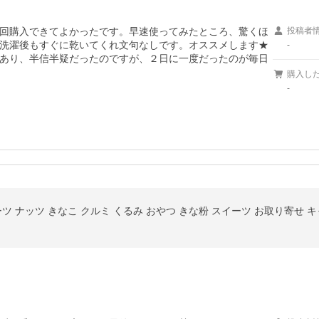
回購入できてよかったです。早速使ってみたところ、驚くほ
投稿者
洗濯後もすぐに乾いてくれ文句なしです。オススメします★ 

-
あり、半信半疑だったのですが、２日に一度だったのが毎日
購入し
-
ーツ ナッツ きなこ クルミ くるみ おやつ きな粉 スイーツ お取り寄せ 