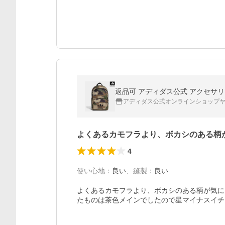
返品可 アディダス公式 アクセサリー
アディダス公式オンラインショップ
よくあるカモフラより、ボカシのある柄
4
使い心地
：
良い
、
縫製
：
良い
よくあるカモフラより、ボカシのある柄が気に
たものは茶色メインでしたので星マイナスイチ