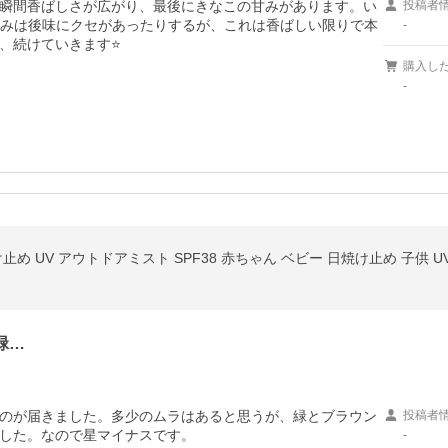
瞬間香ばしさが広がり、最後にきなこの甘みがあります。い
投稿者
るみは後味にクセがあったりするが、これは香ばしい限りで本
-
、続けていきます⭐️
購入し
-
緑…
のが届きました。多少のムラはあると思うが、緑とブラウン
投稿者
した。なので星マイナスです。
-