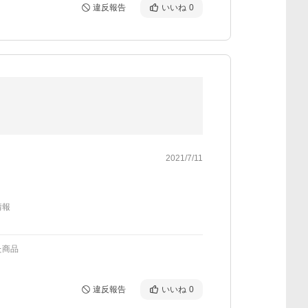
違反報告
いいね
0
2021/7/11
情報
た商品
違反報告
いいね
0