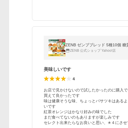
ZENB ゼンブブレッド 5種10個
ZENB 公式ショップ Yahoo!店
美味しいです
4
お店で見かけないので試したかったのに購入で
買えて良かったです

味は健康そうな味、ちょっとパサツキはあるよ
いです

紅茶オレンジはかなり好みの味でした

まだ食べてないのもありますが楽しみです

セレクト出来たらなお良いと思い、✭４にさせ