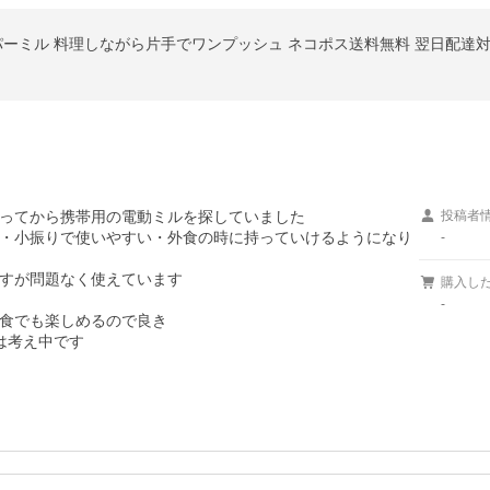
パーミル 料理しながら片手でワンプッシュ ネコポス送料無料 翌日配達対
ってから携帯用の電動ミルを探していました

投稿者
・小振りで使いやすい・外食の時に持っていけるようになり
-
すが問題なく使えています

購入し
-
食でも楽しめるので良き

は考え中です