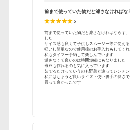
前まで使っていた物だと濾さなければな
5
前まで使っていた物だと濾さなければならず、
した

サイズ感も良くて子供もスムージー等に使える
軽いし簡単なので使用後のお手入れもしてくれ
私もタイマー予約して楽しんでいます

濾さなくて良いのは時間短縮にもなりました

煮豆も作れるのも気に入っています

茹でるだけっていうのも野菜と違ってレンチン
私にはちょうど良いサイズ・使い勝手の良さで
買って良かったです
