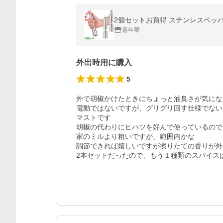
2個セットお買得 ステンレスペッ
嘉年華
外出時用に購入
5
外で胡椒かけたときにちょっと油臭さが気にな
電動ではないですが、グリグリ回す仕様でない
マストです

胡椒の代わりにヒハツを好んで使っているので
家のミルより粗いですが、範囲内かな

調節できれば嬉しいですが擦りたての香りが外
2本セットだったので、もう１種類のスパイス