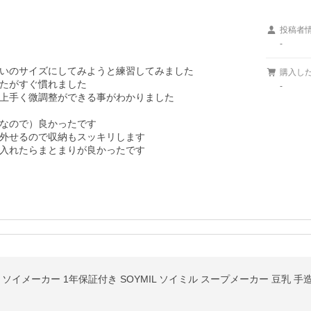
投稿者
-
いのサイズにしてみようと練習してみました

購入し
たがすぐ慣れました

-
上手く微調整ができる事がわかりました

なので）良かったです

外せるので収納もスッキリします

入れたらまとまりが良かったです
ソイメーカー 1年保証付き SOYMIL ソイミル スープメーカー 豆乳 手