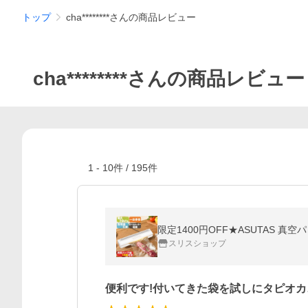
トップ
cha********さんの商品レビュー
cha********さんの商品レビュー
1
-
10
件 /
195
件
スリスショップ
便利です!付いてきた袋を試しにタピオカ