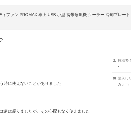
や…
投稿者
-
購入し
う時に使えないことがありました

カラー/
は肩は凝りましたが、その心配もなく使えました
