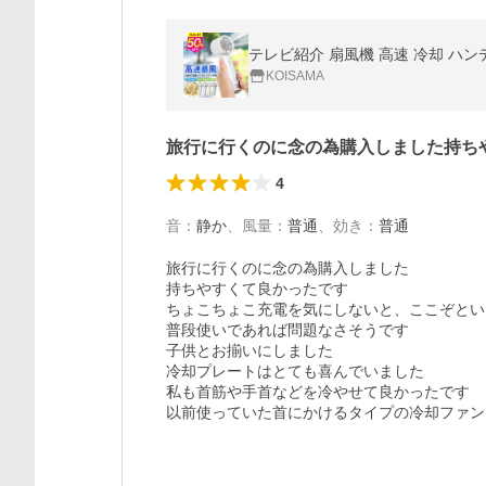
KOISAMA
旅行に行くのに念の為購入しました持ち
4
音
：
静か
、
風量
：
普通
、
効き
：
普通
旅行に行くのに念の為購入しました

持ちやすくて良かったです

ちょこちょこ充電を気にしないと、ここぞとい
普段使いであれば問題なさそうです

子供とお揃いにしました

冷却プレートはとても喜んでいました

私も首筋や手首などを冷やせて良かったです

以前使っていた首にかけるタイプの冷却ファン