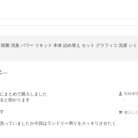
と…
にまとめて購入しました

投稿者
ると助かります

-


購入し
-
洗っていましたが今回はランドリー周りをスッキリさせたく