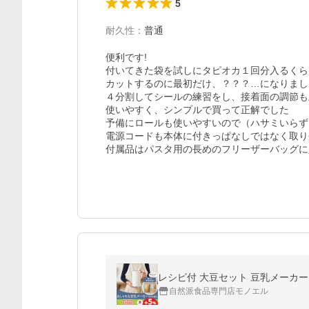
5
耐久性
：
普通
便利です!

付いてきた袋を試しにタピオカ１回分入るくら
カットするのに最初だけ、？？？…になりまし
４分割してシールの練習をし、接着面の調節も
使いやすく、シンプルで買って正解でした

予備にロールも使いやすいので（ハサミいらず
電源コードも本体に付きっぱなしではなく取り
付属品はパスタ用の長めのフリーザーバッグに
レシピ付 大豆セット 豆乳メーカー 
自然派食品専門店モノエル