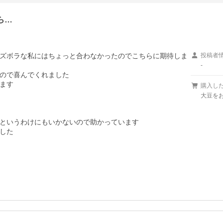
ら…
ズボラな私にはちょっと合わなかったのでこちらに期待しま
投稿者
-
ので喜んでくれました

ます

購入し
大豆を
というわけにもいかないので助かっています

した
