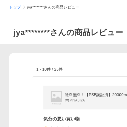
トップ
jya********さんの商品レビュー
jya********さんの商品レビュー
1
-
10
件 /
25
件
MIYABIYA
気分の悪い買い物