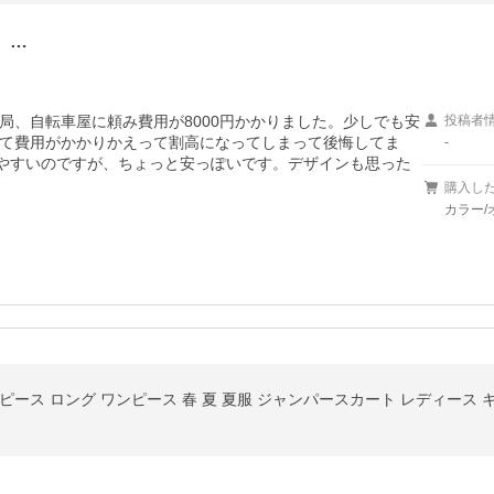
、…
局、自転車屋に頼み費用が8000円かかりました。少しでも安
投稿者
て費用がかかりかえって割高になってしまって後悔してま
-
で乗りやすいのですが、ちょっと安っぽいです。デザインも思った
購入し
カラー/