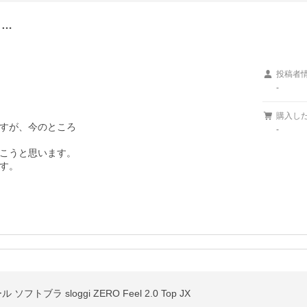
目…
投稿者
-
購入し
すが、今のところ

-
こうと思います。

す。
ブラ sloggi ZERO Feel 2.0 Top JX