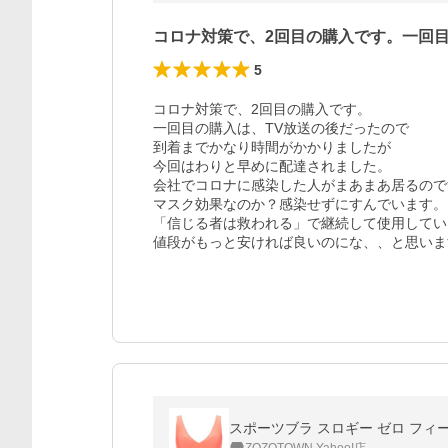
コロナ対策で、2回目の購入です。一回
5
コロナ対策で、2回目の購入です。

一回目の購入は、TV放送の後だったので

到着までかなり時間がかかりましたが

今回はわりと早めに配達されました。

会社でコロナに感染した人がまあまあ居るので
マスク効果なのか？感染せずにすんでいます。

「信じる者は救われる」で継続して使用してい
値段がもっと安ければ良いのにな、、と思いま
スポーツブラ スロギー ゼロ フィール ソフト