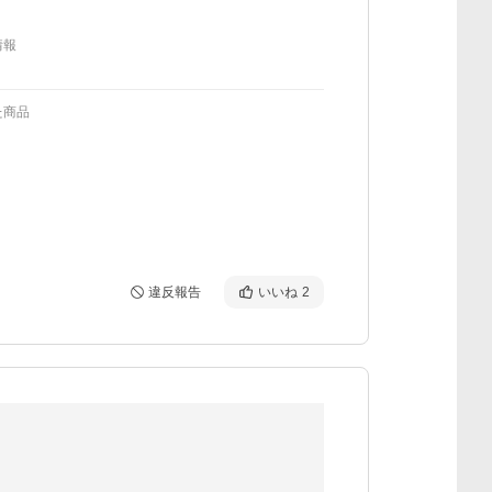
情報
た商品
違反報告
いいね
2