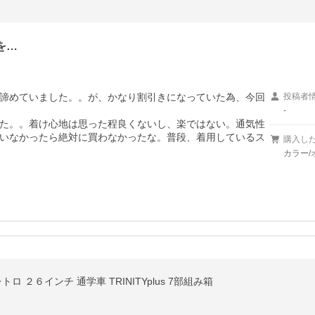
を…
諦めていました。。が、かなり割引きになっていた為、今回
投稿者
-
た。。着け心地は思った程良くないし、楽ではない。通気性
いなかったら絶対に買わなかったな。普段、着用しているス
購入し
カラー/
 ２６インチ 通学車 TRINITYplus 7部組み箱