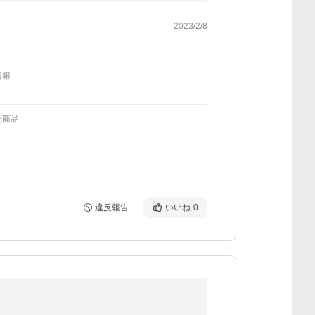
2023/2/8
情報
た商品
違反報告
いいね
0