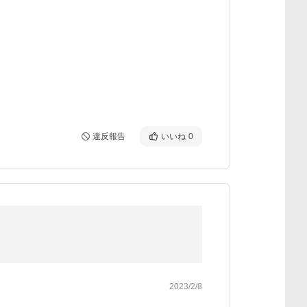
違反報告
いいね
0
2023/2/8