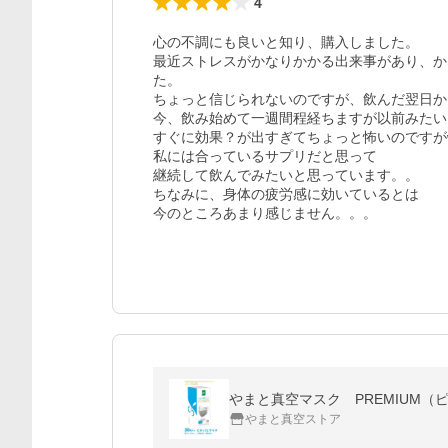
4
心の不調にも良いと知り、購入しました。

最近ストレスがかなりかかる出来事があり、か
た。

ちょっと信じられないのですが、飲んだ翌日か
今、飲み始めて一週間程経ちますが以前みたい
すぐに効果？が出すぎてちょっと怖いのですがw
私には合っているサプリだと思って

継続して飲んでみたいと思っています。。

ちなみに、身体の疲労感に効いているとは

やまと真空マスク PREMIUM（ピ
やまと真空ストア