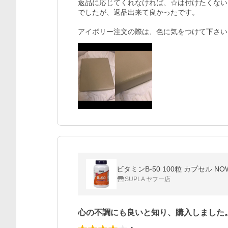
返品に応じてくれなければ、☆は付けたくない
でしたが、返品出来て良かったです。

アイボリー注文の際は、色に気をつけて下さい
ビタミンB-50 100粒 カプセル NO
SUPLA ヤフー店
心の不調にも良いと知り、購入しました