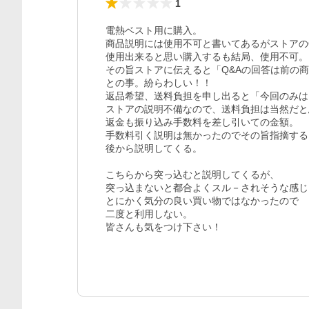
1
電熱ベスト用に購入。

商品説明には使用不可と書いてあるがストアのQ
使用出来ると思い購入するも結局、使用不可。

その旨ストアに伝えると「Q&Aの回答は前の商
との事。紛らわしい！！

返品希望、送料負担を申し出ると「今回のみは
ストアの説明不備なので、送料負担は当然だと
返金も振り込み手数料を差し引いての金額。

手数料引く説明は無かったのでその旨指摘する
後から説明してくる。

こちらから突っ込むと説明してくるが、

突っ込まないと都合よくスル－されそうな感じ。
とにかく気分の良い買い物ではなかったので

二度と利用しない。

皆さんも気をつけ下さい！