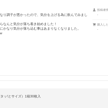
投稿者
なり調子が悪かったので、気分を上げる為に飲んでみまし
-
らなんと気分が落ち着き始めました！

購入し
にかなり気分が落ち込む事はあまりなくなりました。

-


タッ!とサイズ）1箱30枚入