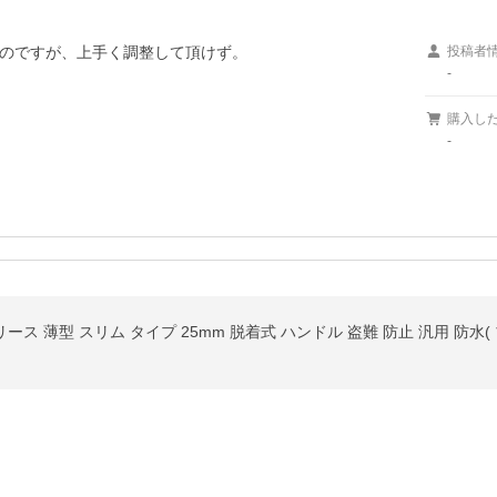
のですが、上手く調整して頂けず。

投稿者
-
購入し
-
ース 薄型 スリム タイプ 25mm 脱着式 ハンドル 盗難 防止 汎用 防水(