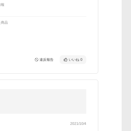
情報
た商品
違反報告
いいね
0
2021/10/4