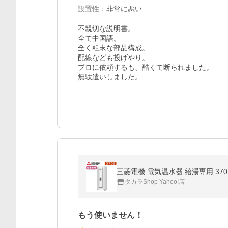
設置性
：
非常に悪い
不親切な説明書。

全て中国語。

全く粗末な部品構成。

配線なども投げやり。

プロに依頼するも、酷くて断られました。

無駄遣いしました。
三菱電機 電気温水器 給湯専用 370
タカラShop Yahoo!店
もう使いません！