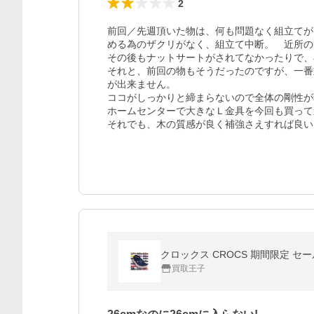
2
前回／先週頂いた物は、何も問題なく組立てが
める為のザクリがなく、組立て中断。　近所の
その後もナットサートがされてなかったりで、
それと、前回の物もそうだったのですが、一番
が出来ません。

ココがしっかりと締まらないので全体の剛性が
ホームセンターで大きなＬ金具を今回も買って
それでも、木の質感が良く補強さえすれば良い
クロックス CROCS 期間限定 セ
買取王子