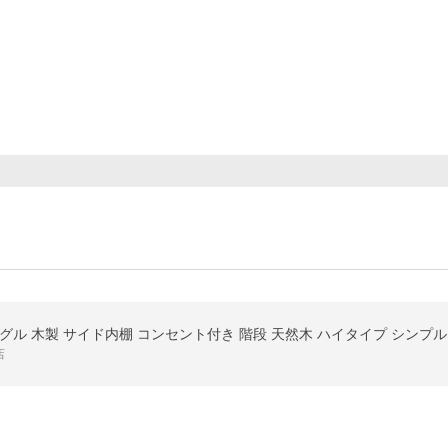
グル 木製 サイド内棚 コンセント付き 階段 天然木 ハイタイプ シンプル
店