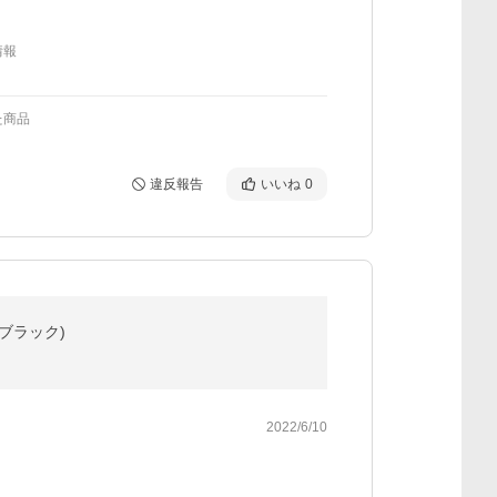
情報
た商品
違反報告
いいね
0
 ブラック)
2022/6/10