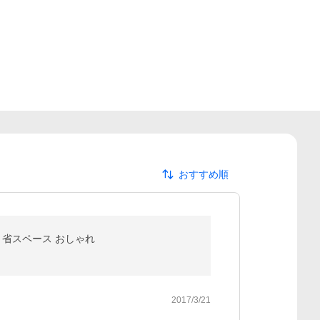
おすすめ順
 省スペース おしゃれ
2017/3/21