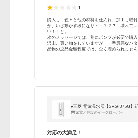
1
購入し、色々と他の材料を仕入れ、加工し取付
が、いざ動かす段になり・・？？？　壊れてい
い！！と。

次のメッセージでは、別にポンプが必要で購入
沢山、買い物をしていますが、一番最悪なパタ
品物の返品金額程度では、全く埋められません
●三菱 電気温水器【SRG-375G】給湯
家電と住設のイークローバー
対応の大満足！