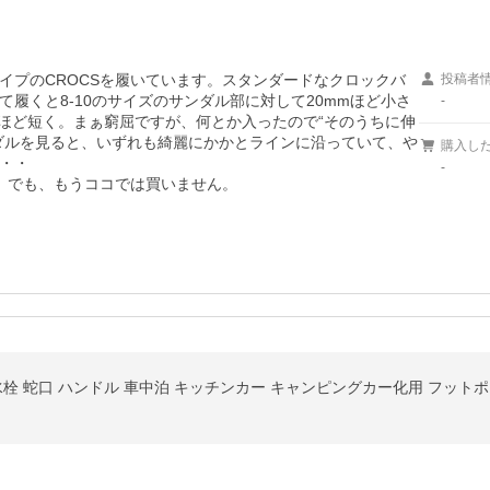
イプのCROCSを履いています。スタンダードなクロックバ
投稿者
履くと8-10のサイズのサンダル部に対して20mmほど小さ
-
mほど短く。まぁ窮屈ですが、何とか入ったので“そのうちに伸
ダルを見ると、いずれも綺麗にかかとラインに沿っていて、や
購入し
・・

-
。でも、もうココでは買いません。