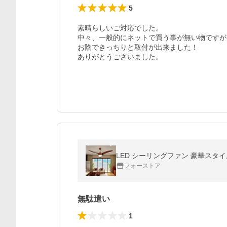
5
素晴らしいご対応でした。

中々、一般的にネットで買う事が無い物ですが
お陰できっちりと取付が出来ました！

ありがとうございました。
LED シーリングファン 豪華スタ
フォーストア
無駄遣い
1