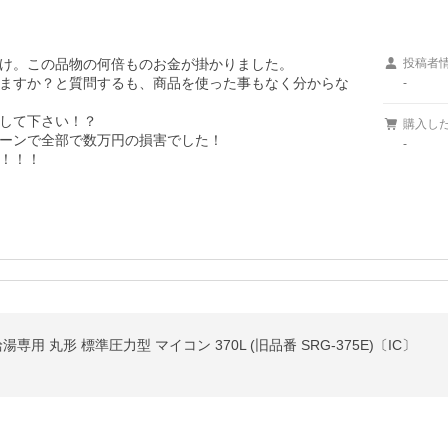
け。この品物の何倍ものお金が掛かりました。

投稿者
ますか？と質問するも、商品を使った事もなく分からな
-
して下さい！？

購入し
ーンで全部で数万円の損害でした！

-
！！！
専用 丸形 標準圧力型 マイコン 370L (旧品番 SRG-375E)〔IC〕