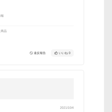
情報
た商品
違反報告
いいね
0
2021/10/4