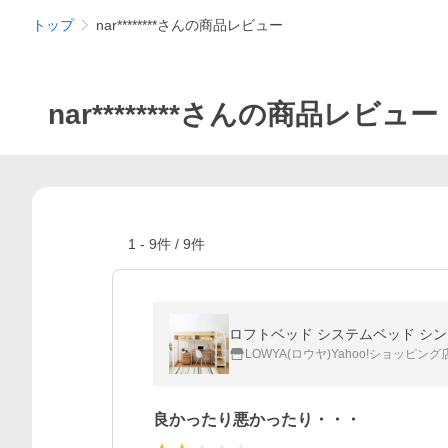
トップ
nar********さんの商品レビュー
nar********さんの商品レビュー
1
-
9
件 /
9
件
ロフトベッド システムベッド シン
LOWYA(ロウヤ)Yahoo!ショッピング
良かったり悪かったり・・・