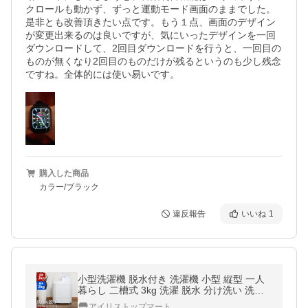
クロールも動かず、ずっと運動モード画面のままでした。
是非とも改善頂きたい点です。もう１点、画面のデザイン
が変更出来るのは良いですが、気にいったデザインを一回
ダウンロードして、2回目ダウンロードを行うと、一回目の
ものが無くなり2回目のものだけが残るというのも少し残念
ですね。全体的には使い易いです。
購入した商品
カラー/ブラック
違反報告
いいね
1
小型洗濯機 脱水付き 洗濯機 小型 縦型 一人
暮らし 二槽式 3kg 洗濯 脱水 分け洗い 洗い
すすぎ 防水等級 IPX4 軽量 コンパクト ステ
アイリストップマート