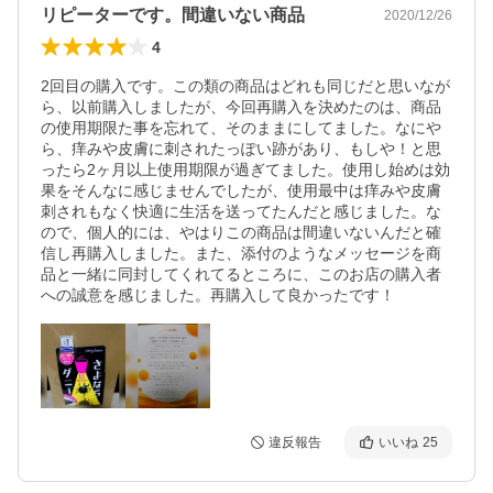
リピーターです。間違いない商品
2020/12/26
4
2回目の購入です。この類の商品はどれも同じだと思いなが
ら、以前購入しましたが、今回再購入を決めたのは、商品
の使用期限た事を忘れて、そのままにしてました。なにや
ら、痒みや皮膚に刺されたっぽい跡があり、もしや！と思
ったら2ヶ月以上使用期限が過ぎてました。使用し始めは効
果をそんなに感じませんでしたが、使用最中は痒みや皮膚
刺されもなく快適に生活を送ってたんだと感じました。な
ので、個人的には、やはりこの商品は間違いないんだと確
信し再購入しました。また、添付のようなメッセージを商
品と一緒に同封してくれてるところに、このお店の購入者
への誠意を感じました。再購入して良かったです！
違反報告
いいね
25