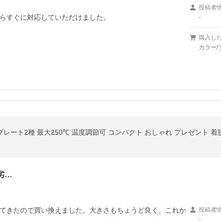
投稿者
らすぐに対応していただけました。

-
購入し
カラー/
レート2種 最大250℃ 温度調節可 コンパクト おしゃれ プレゼント 着脱式 P
劣…
てきたので買い換えました。大きさもちょうど良く、これか
投稿者
-