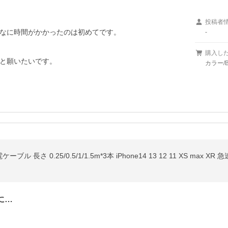
投稿者
なに時間がかかったのは初めてです。

-
購入し
と願いたいです。
カラー/
に…