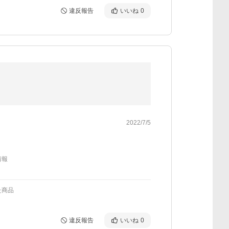
違反報告
いいね
0
2022/7/5
情報
た商品
違反報告
いいね
0