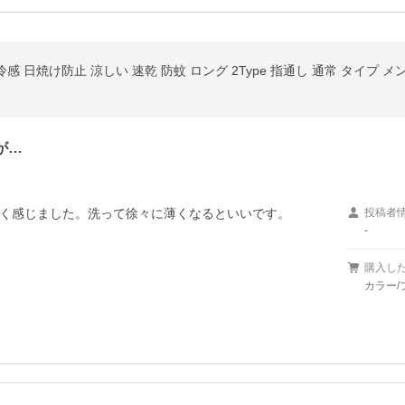
が…
く感じました。洗って徐々に薄くなるといいです。
投稿者
-
購入し
カラー/