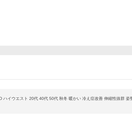
ー
 ハイウエスト 20代 40代 50代 秋冬 暖かい 冷え症改善 伸縮性抜群 