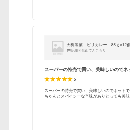
天狗製菓 ピリカレー 85ｇ×12個 
紀州和歌山てんこもり
スーパーの特売で買い、美味しいのでネ
5
スーパーの特売で買い、美味しいのでネットで
ちゃんとスパイシーな辛味がありとっても美味