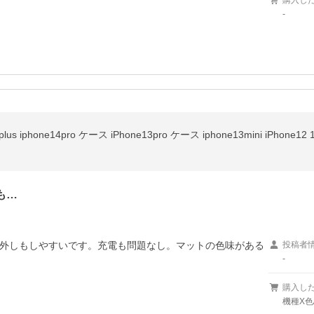
購入し
-
も…
外しもしやすいです。充電も問題なし。マットの色味がある
投稿者
-
購入し
機種X色/