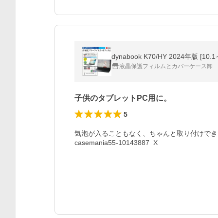
液晶保護フィルムとカバーケース卸
子供のタブレットPC用に。
5
気泡が入ることもなく、ちゃんと取り付けでき
casemania55-10143887  X