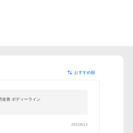
おすすめ順
姿勢改善 ボディーライン
2022/6/13