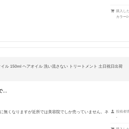
購入し
カラー/
オイル 150ml ヘアオイル 洗い流さない トリートメント 土日祝日出荷
で…
に無くなりますが近所では美容院でしか売っていません。ネ
投稿者
-