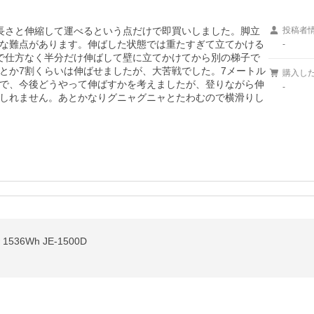
長さと伸縮して運べるという点だけで即買いしました。脚立
投稿者
な難点があります。伸ばした状態では重たすぎて立てかける
-
で仕方なく半分だけ伸ばして壁に立てかけてから別の梯子で
とか7割くらいは伸ばせましたが、大苦戦でした。7メートル
購入し
で、今後どうやって伸ばすかを考えましたが、登りながら伸
-
しれません。あとかなりグニャグニャとたわむので横滑りし
1536Wh JE-1500D