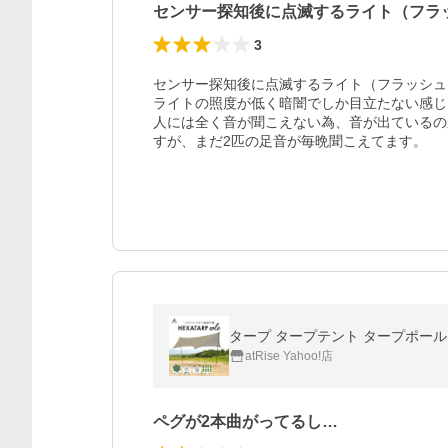
センサー探知後に点滅するライト（フラ
3
センサー探知後に点滅するライト（フラッシュ
ライトの照度が低く暗闇でしか目立たない感じ
人には全く音が聞こえない為、音が出ているの
すが、まだ2匹の足音が毎晩聞こえてます。
タープ タープテント タープポール 
atRise Yahoo!店
ペグが2本曲がってるし…