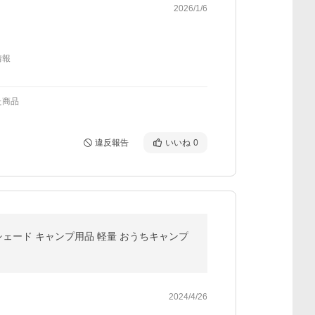
2026/1/6
情報
た商品
違反報告
いいね
0
幕シェード キャンプ用品 軽量 おうちキャンプ
2024/4/26