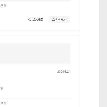
た商品
違反報告
いいね
0
2026/3/24
情報
た商品