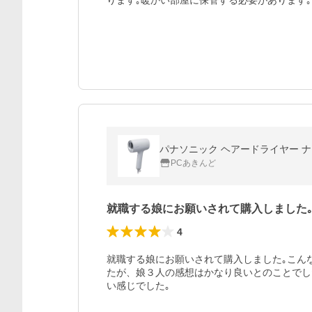
ります｡暖かい部屋に保管する必要があります｡
パナソニック ヘアードライヤー ナノ
PCあきんど
就職する娘にお願いされて購入しました
4
就職する娘にお願いされて購入しました｡こん
たが、娘３人の感想はかなり良いとのことでし
い感じでした｡