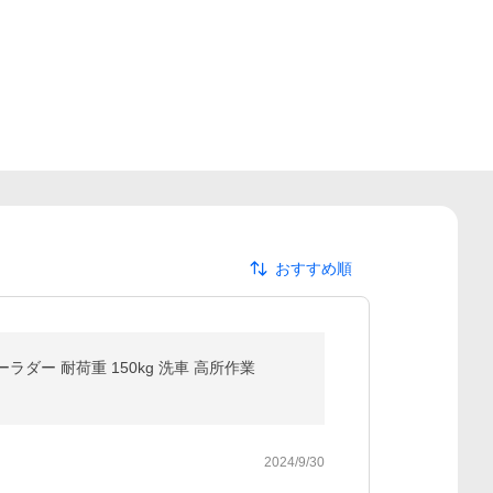
おすすめ順
ラダー 耐荷重 150kg 洗車 高所作業
2024/9/30