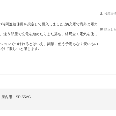
投稿者
-
の8時間連続使用を想定して購入しました｡満充電で意外と電力
購入し
、違う部屋で充電を始めたらまた落ち、結局全く電気を使っ
-
プションでつけれるとはいえ、頻繁に使う予定もなく安いもの
つけて欲しいと感じます｡
屋内用 SP-55AC