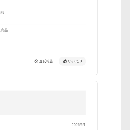
情報
た商品
違反報告
いいね
0
2026/6/1