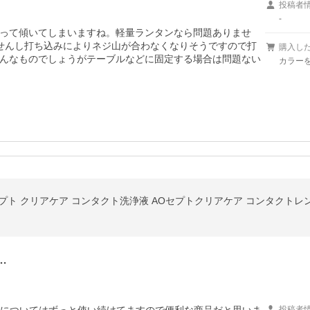
投稿者
-
って傾いてしまいますね。軽量ランタンなら問題ありませ
せんし打ち込みによりネジ山が合わなくなりそうですので打
購入し
んなものでしょうがテーブルなどに固定する場合は問題ない
カラーを
…
投稿者