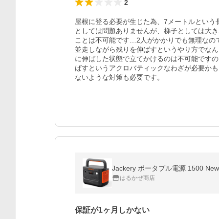
2
屋根に登る必要が生じた為、7メートルという
としては問題ありませんが、梯子としては大き
ことは不可能です…2人がかかりでも無理なの
並走しながら残りを伸ばすというやり方でなん
に伸ばした状態で立てかけるのは不可能ですの
ばすというアクロバティックなわざが必要かも
ないような対策も必要です。
Jackery ポータブル電源 1500 New 
はるかぜ商店
保証が1ヶ月しかない