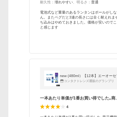
耐久性
：
壊れやすい
、
明るさ
：
普通
電池式など重量のあるランタンはポールがしな
ん。またペグだと3連の長さには全く耐えれま
ち込みはやめておきました。価格が安いのでこ
と感じます
コンタクトレンズ通販のグランプリ
一本あたり単価が1番お買い得でした｡商
4