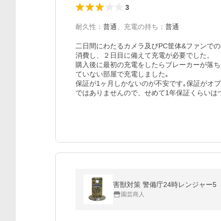
3
耐久性
：
普通
、
充電の持ち
：
普通
二日間にわたるカメラ及びPC筐体&ファンで
消費し、２日目に備えて充電が必要でした。

購入後に最初の充電をしたらブレーカーが落ち
ていない部屋で充電しました｡

保証が1ヶ月しかないのが不安です｡保証がオ
ではありませんので、せめて1年保証くらいは
害獣対策 警備庁24時レンジャー5 
園芸商人