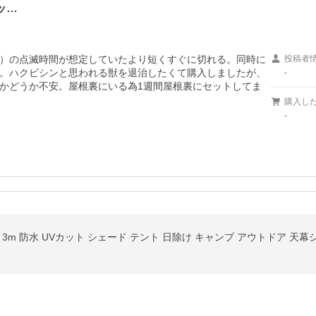
ッ…
）の点滅時間が想定していたより短くすぐに切れる。同時に
投稿者
。ハクビシンと思われる獣を退治したくて購入しましたが、
-
かどうか不安。屋根裏にいる為1週間屋根裏にセットしてま
購入し
-
3m 防水 UVカット シェード テント 日除け キャンプ アウトドア 天