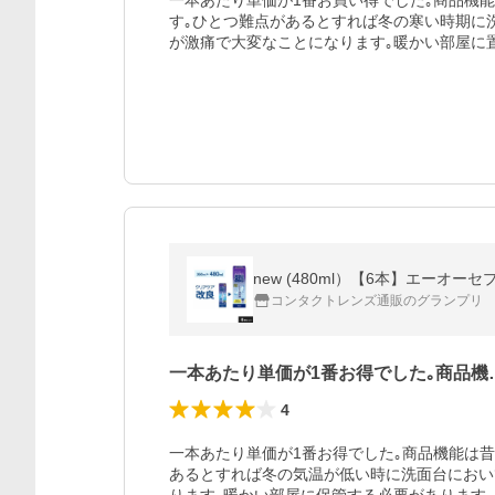
一本あたり単価が1番お買い得でした｡商品機
す｡ひとつ難点があるとすれば冬の寒い時期に
が激痛で大変なことになります｡暖かい部屋に
コンタクトレンズ通販のグランプリ
一本あたり単価が1番お得でした｡商品機
4
一本あたり単価が1番お得でした｡商品機能は
あるとすれば冬の気温が低い時に洗面台におい