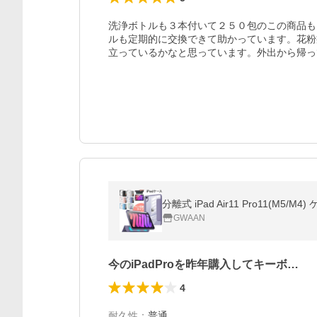
洗浄ボトルも３本付いて２５０包のこの商品も
ルも定期的に交換できて助かっています。花粉
立っているかなと思っています。外出から帰っ
分離式 iPad Air11 Pro11(M5/M
GWAAN
今のiPadProを昨年購入してキーボ…
4
耐久性
：
普通