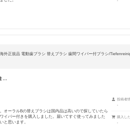
-
ま…
投稿者
-
。オーラルBの替えブラシは国内品は高いので探していたら
ワイパー付きを購入しました。届いてすぐ使ってみました
購入し
いと思います。
-