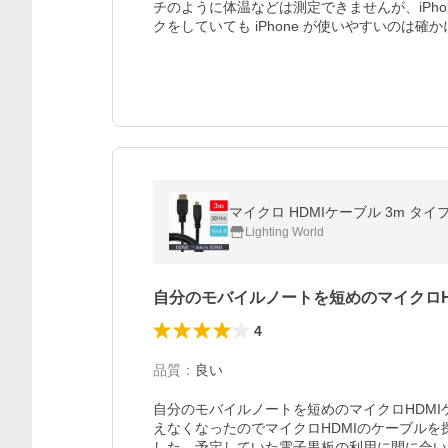
チのように体温などは測定できませんが、iPh
クをしていても iPhone が使いやすいのは確
マイクロ HDMIケーブル 3m タイプ
Lighting World
自分のモバイルノートを短めのマイクロ
4
品質
：
良い
自分のモバイルノートを短めのマイクロHDM
えなくなったのでマイクロHDMIのケーブル
した。予定していた電子黒板の利用に間に合い