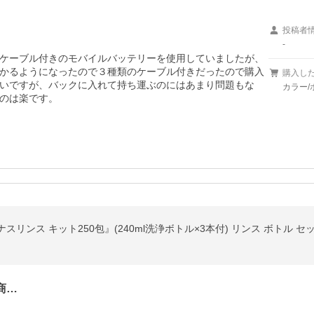
投稿者
-
ケーブル付きのモバイルバッテリーを使用していましたが、
かるようになったので３種類のケーブル付きだったので購入
購入し
いですが、バックに入れて持ち運ぶのにはあまり問題もな
カラー/
のは楽です。
商…