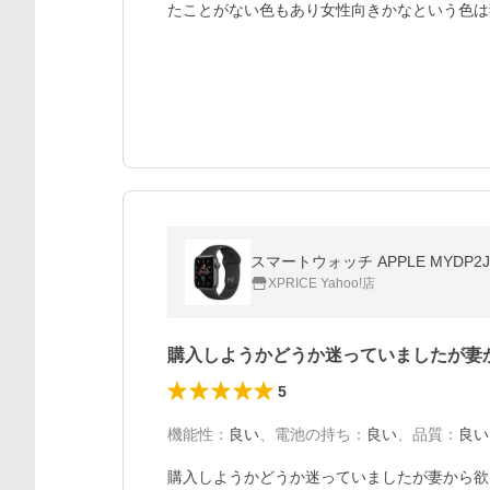
たことがない色もあり女性向きかなという色は
スマートウォッチ APPLE MYDP2J
XPRICE Yahoo!店
購入しようかどうか迷っていましたが妻
5
機能性
：
良い
、
電池の持ち
：
良い
、
品質
：
良い
購入しようかどうか迷っていましたが妻から欲