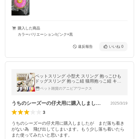
購入した商品
カラーバリエーション/ピンク×黒
違反報告
いいね
0
ペットスリング 小型犬 スリング 抱っこひも
ドッグスリング 抱っこ紐 猫用抱っこ紐 キャ
リーバッグ 犬用 斜めショルダーバッグ
ペット雑貨のアニビアワークス
うちのシーズーの仔犬用に購入しましたが…
2025/3/19
3
うちのシーズーの仔犬用に購入しましたが　まだ落ち着き
がない為　飛び出してしまいます。もう少し落ち着いたら
また使ってみたいと思います。