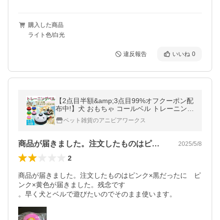
購入した商品
ライト色/白光
違反報告
いいね
0
【2点目半額&amp;3点目99%オフクーポン配
布中!】犬 おもちゃ コールベル トレーニング
ベル ペットベル 猫おもちゃ ペット おもちゃ
ペット雑貨のアニビアワークス
しつけ チンベル 肉球
商品が届きました。注文したものはピンク…
2025/5/8
2
商品が届きました。注文したものはピンク×黒だったに　ピ
ンク×黄色が届きました。残念です

。早く犬とベルで遊びたいのでそのまま使います。