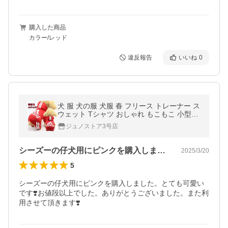
購入した商品
カラー/レッド
違反報告
いいね
0
犬 服 犬の服 犬服 春 フリース トレーナー ス
ウェット Tシャツ おしゃれ もこもこ 小型犬
用 中型犬用 トイプードル パジャマXS S M L
ジュノストア3号店
XL
シーズーの仔犬用にピンクを購入しました…
2025/3/20
5
シーズーの仔犬用にピンクを購入しました。とても可愛い
です❣️お値段以上でした。ありがとうございました。また利
用させて頂きます❣️