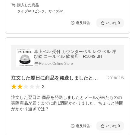
購入した商品
タイプ/ADピンク、サイズ/M
違反報告
いいね
0
卓上ベル 受付 カウンターベル レジ ベル 呼
び鈴 コールベル 飲食店 R1049-JH
Re.took Online Store
注文した翌日に商品を発送しましたとメー…
2018/11/6
2
注文した翌日に 商品を発送しましたとメールが来たものの 
実際商品が届くまでに約1週間かかりました。ちょっと時間
がかかり過ぎでは？
違反報告
いいね
0