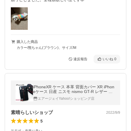
購入した商品
カラー/熊ちゃん(ブラウン)、サイズ/M
違反報告
いいね
0
iPhoneXR ケース 本革 背面カバー XR iPhon
eケース 日産 ニスモ nismo GT-R レザー ブ
ラック ニッサン NISSAN
エアージェイYahoo!ショッピング店
素晴らしいショップ
2022/9/9
5