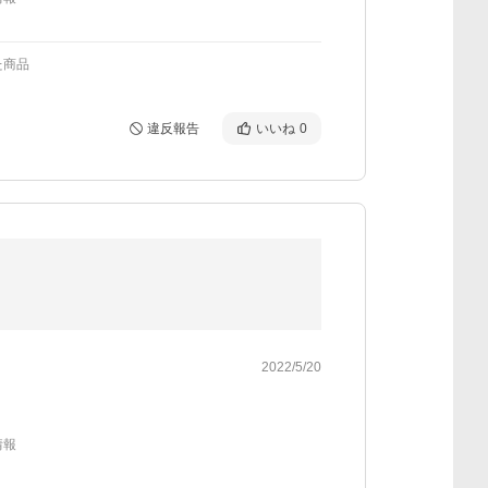
た商品
違反報告
いいね
0
2022/5/20
情報