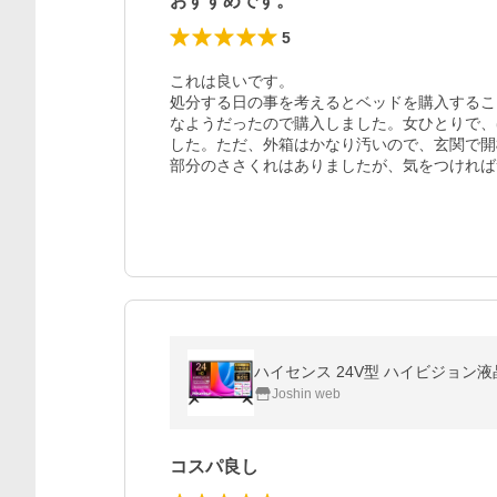
おすすめです。
5
これは良いです。

処分する日の事を考えるとベッドを購入するこ
なようだったので購入しました。女ひとりで、
した。ただ、外箱はかなり汚いので、玄関で開
部分のささくれはありましたが、気をつければ
ハイセンス 24V型 ハイビジョン液晶テ
Joshin web
コスパ良し