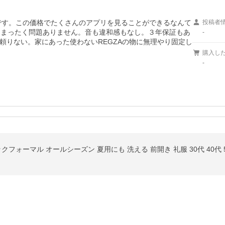
えです。この価格でたくさんのアプリを見ることができるなんて
投稿者
もまったく問題ありません。音も違和感もなし。３年保証もあ
-
頼りない。家にあった使わないREGZAの物に無理やり固定し
購入し
-
クフォーマル オールシーズン 夏用にも 洗える 前開き 礼服 30代 40代 