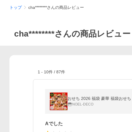
トップ
cha********さんの商品レビュー
cha********さんの商品レビュー
1
-
10
件 /
87
件
おせち 2026 福袋 豪華 福袋おせち
NOEL-DECO
Aでした