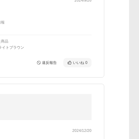
2024/9/26
情報
た商品
ライトブラウン
違反報告
いいね
0
2024/12/20