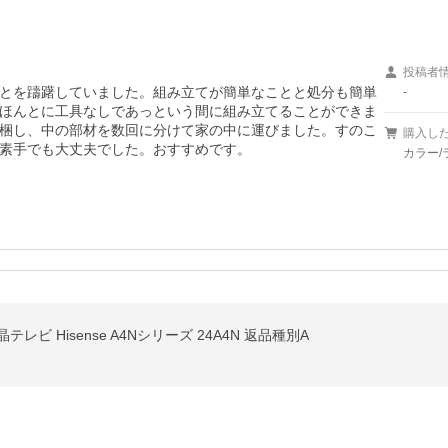
投稿者
とを躊躇していました。組み立てが簡単なことと処分も簡単
-
ほんとに工具なしであっという間に組み立てることができま
梱し、中の部材を数回に分けて家の中に運びました。すのこ
購入し
素手でも大丈夫でした。おすすめです。
カラー/
レビ Hisense A4Nシリーズ 24A4N 返品種別A