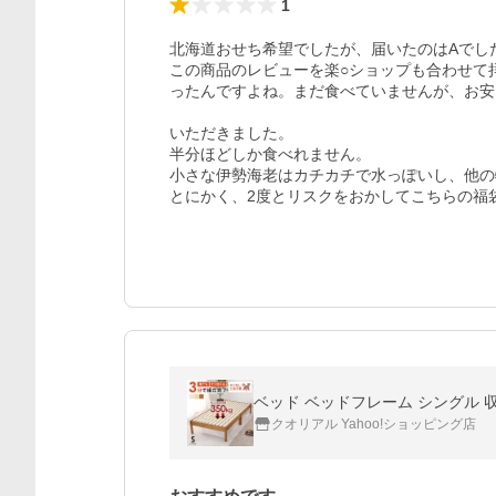
1
北海道おせち希望でしたが、届いたのはAでした
この商品のレビューを楽○ショップも合わせて
ったんですよね。まだ食べていませんが、お安
いただきました。

半分ほどしか食べれません。

小さな伊勢海老はカチカチで水っぽいし、他の
とにかく、2度とリスクをおかしてこちらの福
クオリアル Yahoo!ショッピング店