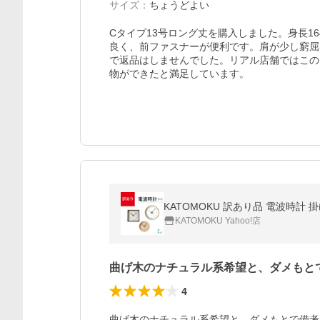
サイズ
：
ちょうどよい
Cタイプ13号ロング丈を購入しました。身長1
良く、前ファスナーが便利です。肩が少し窮屈
で返品はしませんでした。リアル店舗ではこの
物ができたと満足しています。
KATOMOKU 訳あり品 電波時計
KATOMOKU Yahoo!店
曲げ木のナチュラル系希望と、ダメもと
4
曲げ木のナチュラル系希望と、ダメもとで備考