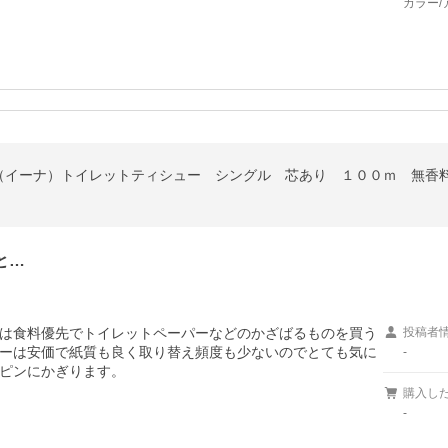
カラー/
と…
は食料優先でトイレットペーパーなどのかざばるものを買う
投稿者
ーは安価で紙質も良く取り替え頻度も少ないのでとても気に
-
ピンにかぎります。
購入し
-