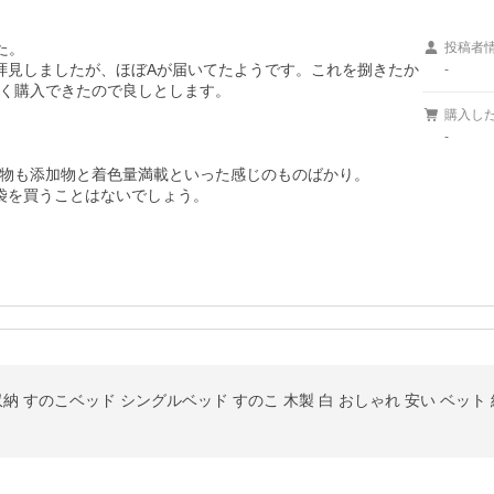
。

投稿者
拝見しましたが、ほぼAが届いてたようです。これを捌きたか
-
く購入できたので良しとします。

購入し
-
物も添加物と着色量満載といった感じのものばかり。

袋を買うことはないでしょう。