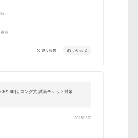
情報
た商品
違反報告
いいね
2
50代 60代 ロング丈 試着チケット対象
2025/11/7