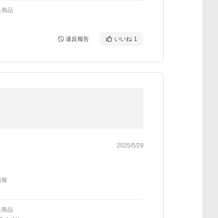
た商品
違反報告
いいね
1
2025/5/29
情報
た商品