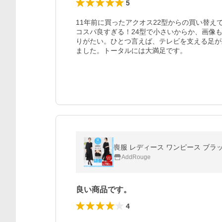
5
11年前に買ったアクオス22型からの買い替
コスパ良すぎる！24型で小さいからか、画像
りがたい。ひとつ言えば、テレビを支える足が
ました。トータルには大満足です。
喪服 レディース ワンピース ブラッ
AddRouge
良い商品です。
4