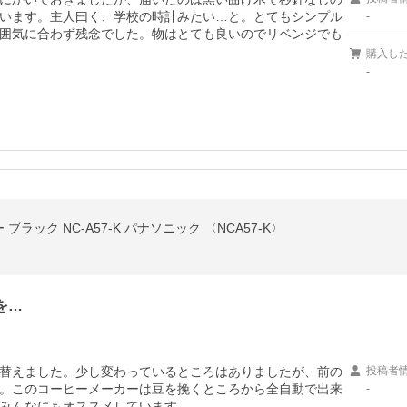
います。主人曰く、学校の時計みたい…と。とてもシンプル
-
囲気に合わず残念でした。物はとても良いのでリベンジでも
購入し
-
 ブラック NC-A57-K パナソニック 〈NCA57-K〉
を…
替えました。少し変わっているところはありましたが、前の
投稿者
。このコーヒーメーカーは豆を挽くところから全自動で出来
-
みんなにもオススメしています。