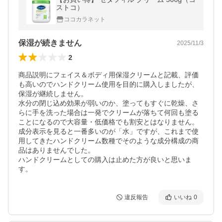
ストコ）
ココカラネット
保湿が続きません
2025/11/3
2
商品説明にフェイス＆ボディ用保湿クリームと記載、評価
も高いのでハンドクリーム使用を目的に購入しましたが、
保湿が継続しません。

水分の閉じ込め効果が弱いのか、塗ってもすぐに乾燥、さ
らに手を洗った場合は一発でクリームが落ちて何回も塗る
ことになるので大容量・低価格でも割安とはなりません。

成分表示を見ると一番多いのが「水」ですが、これまで使
用してきたハンドクリーム数種でそのような成分構成の商
品はありませんでした。

ハンドクリームとしての購入は止めた方が良いと思いま
す。
違反報告
いいね
0