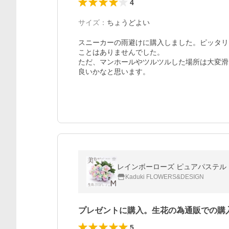
4
サイズ
：
ちょうどよい
スニーカーの雨避けに購入しました。ピッタリ
ことはありませんでした。

ただ、マンホールやツルツルした場所は大変滑
良いかなと思います。
レインボーローズ ピュアパステル 
Kaduki FLOWERS&DESIGN
プレゼントに購入。生花の為通販での購
5