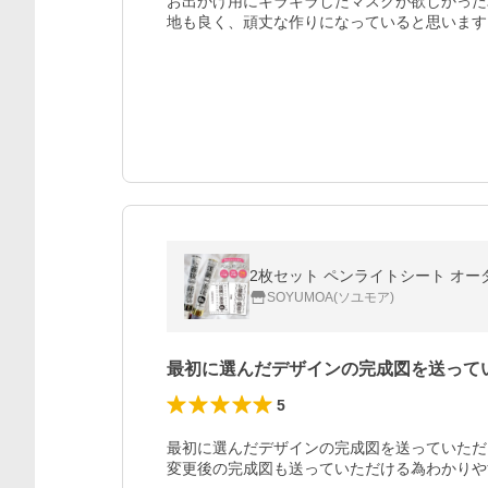
お出かけ用にキラキラしたマスクが欲しかった
地も良く、頑丈な作りになっていると思います
SOYUMOA(ソユモア)
最初に選んだデザインの完成図を送って
5
最初に選んだデザインの完成図を送っていただ
変更後の完成図も送っていただける為わかりや