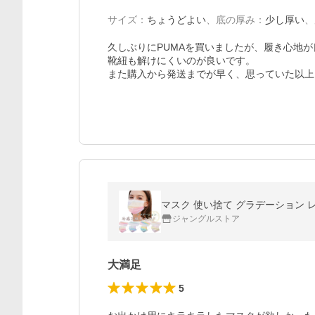
サイズ
：
ちょうどよい
、
底の厚み
：
少し厚い
、
久しぶりにPUMAを買いましたが、履き心地が
靴紐も解けにくいのが良いです。

また購入から発送までが早く、思っていた以上
ジャングルストア
大満足
5