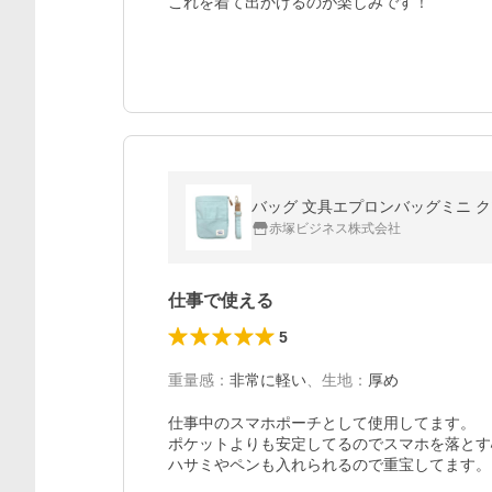
これを着て出かけるのが楽しみです！
バッグ 文具エプロンバッグミニ クツ
赤塚ビジネス株式会社
仕事で使える
5
重量感
：
非常に軽い
、
生地
：
厚め
仕事中のスマホポーチとして使用してます。

ポケットよりも安定してるのでスマホを落とす
ハサミやペンも入れられるので重宝してます。