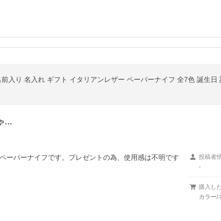
ゃ…
ペーパーナイフです。プレゼントの為、使用感は不明です
投稿者
-
購入し
カラー/