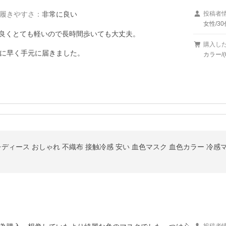
履きやすさ
：
非常に良い
投稿者
女性/30
良くとても軽いので長時間歩いても大丈夫。

購入し
に早く手元に届きました。
カラー/