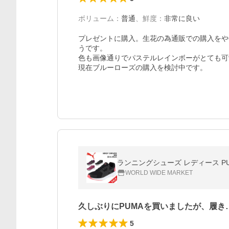
ボリューム
：
普通
、
鮮度
：
非常に良い
プレゼントに購入。生花の為通販での購入をや
うです。

色も画像通りでパステルレインボーがとても可
現在ブルーローズの購入を検討中です。
ランニングシューズ レディース PUMA
WORLD WIDE MARKET
久しぶりにPUMAを買いましたが、履き
5