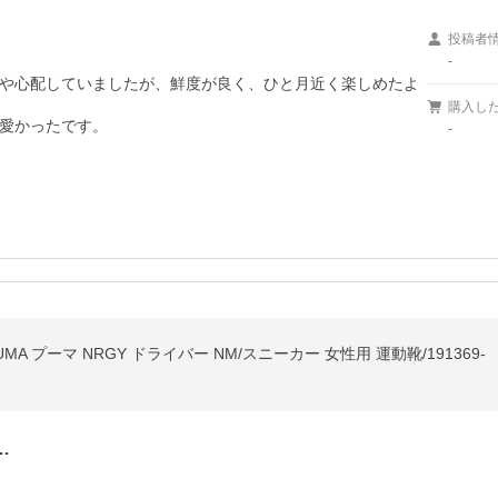
投稿者
-
や心配していましたが、鮮度が良く、ひと月近く楽しめたよ
購入し
愛かったです。

-
 プーマ NRGY ドライバー NM/スニーカー 女性用 運動靴/191369-
…