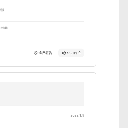
情報
た商品
違反報告
いいね
0
2022/1/9