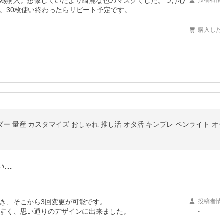
為購入。想像していたより綺麗な色のマスクでした。つけ心
投稿者
。30枚使い終わったらリピート予定です。
-
購入し
-
い…
き、そこから3回変更が可能です。

投稿者
すく、思い通りのデザインに出来ました。
-