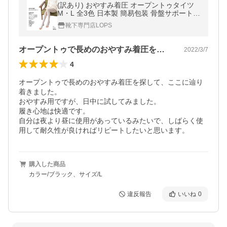
(訳あり) おやすみ着圧 オープントゥタイツ
M・L 全3色 日本製 簡易包装 骨盤サポート
ヒップアップ
靴下専門店LOPS
オープントゥで長めのおやすみ着圧を探し…
2022/3/7
4
オープントゥで長めのおやすみ着圧を探して、ここに辿り
着きました。

おやすみ用ですが、日中に試してみました。

履き心地は快適です。

自分は夜より昼に使用があっているみたいで、しばらく使
購入した商品
カラー/ブラック、サイズ/L
違反報告
いいね
0