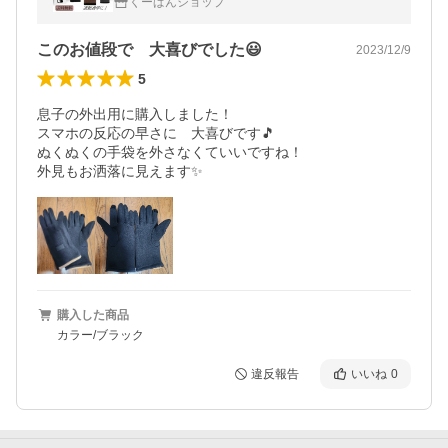
くーぱんショップ
このお値段で 大喜びでした😃
2023/12/9
5
息子の外出用に購入しました！

スマホの反応の早さに　大喜びです🎵

ぬくぬくの手袋を外さなくていいですね！

外見もお洒落に見えます✨
購入した商品
カラー/ブラック
違反報告
いいね
0