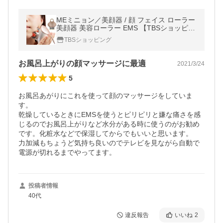
MEミニョン／美顔器 / 顔 フェイス ローラー
美顔器 美容ローラー EMS 【TBSショッピン
グ】
TBSショッピング
お風呂上がりの顔マッサージに最適
2021/3/24
5
お風呂あがりにこれを使って顔のマッサージをしていま
す。

乾燥しているときにEMSを使うとピリピリと嫌な痛さを感
じるのでお風呂上がりなど水分がある時に使うのがお勧め
です。化粧水などで保湿してからでもいいと思います。

力加減もちょうど気持ち良いのでテレビを見ながら自動で
電源が切れるまでやってます。
投稿者情報
40代
違反報告
いいね
2