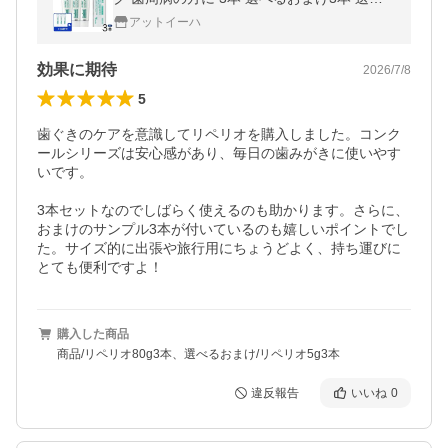
無料
アットイーハ
効果に期待
2026/7/8
5
歯ぐきのケアを意識してリペリオを購入しました。コンク
ールシリーズは安心感があり、毎日の歯みがきに使いやす
いです。

3本セットなのでしばらく使えるのも助かります。さらに、
おまけのサンプル3本が付いているのも嬉しいポイントでし
た。サイズ的に出張や旅行用にちょうどよく、持ち運びに
とても便利ですよ！
購入した商品
商品/リペリオ80g3本、選べるおまけ/リペリオ5g3本
違反報告
いいね
0