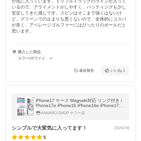
が気に入っています。トリプルトラックのラインが入って
いるので、アライメントがしやすく、パッティングも少し
安定してきた感じです。スピンはそこまで強くはないけ
ど、グリーンでの止まりも悪くないので、全体的にコスパ
が良く、アベレージゴルファーにはぴったりのボールだと
思います。
購入した商品
カラー/ホワイト、-/-
違反報告
いいね
1
iPhone17 ケース Magsafe対応 リング付き i
Phone17e iPhone16 iPhone16e iPhone17Pr
o Air 16Pro 17ProMax リング TPU アイフォ
HANARO-SHOP ヤフー店
ン17 アイフォン17e アイフォン16
シンプルで大変気に入ってます！
2026/7/8
5